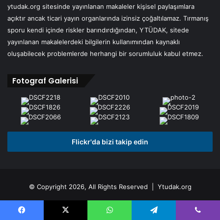
ytudak.org sitesinde yayınlanan makaleler kişisel paylaşımlara
açıktır ancak ticari yayın organlarında izinsiz çoğaltılamaz. Tırmanış
sporu kendi içinde riskler barındırdığından, YTÜDAK, sitede
yayınlanan makalelerdeki bilgilerin kullanımından kaynaklı
oluşabilecek problemlerde herhangi bir sorumluluk kabul etmez.
Fotograf Galerisi
Flickr'da bizi takip edin
© Copyright 2026, All Rights Reserved | Ytudak.org
Facebook
X
Flickr
YouTube
Instagram