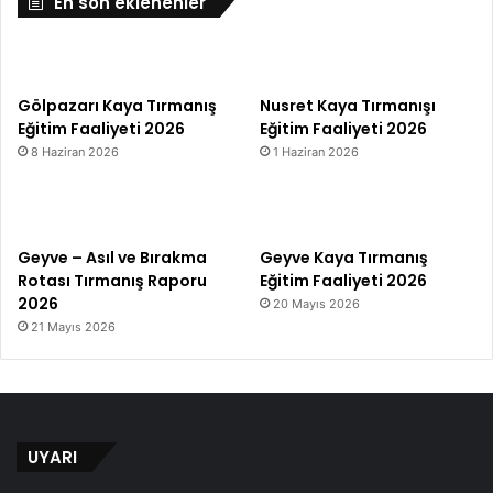
En son eklenenler
Gölpazarı Kaya Tırmanış
Nusret Kaya Tırmanışı
Eğitim Faaliyeti 2026
Eğitim Faaliyeti 2026
8 Haziran 2026
1 Haziran 2026
Geyve – Asıl ve Bırakma
Geyve Kaya Tırmanış
Rotası Tırmanış Raporu
Eğitim Faaliyeti 2026
2026
20 Mayıs 2026
21 Mayıs 2026
UYARI