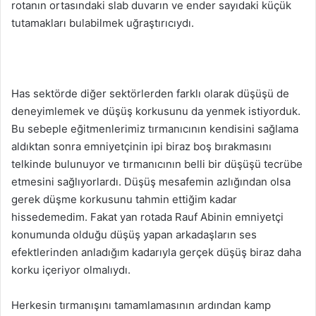
rotanın ortasındaki slab duvarın ve ender sayıdaki küçük
tutamakları bulabilmek uğraştırıcıydı.
Has sektörde diğer sektörlerden farklı olarak düşüşü de
deneyimlemek ve düşüş korkusunu da yenmek istiyorduk.
Bu sebeple eğitmenlerimiz tırmanıcının kendisini sağlama
aldıktan sonra emniyetçinin ipi biraz boş bırakmasını
telkinde bulunuyor ve tırmanıcının belli bir düşüşü tecrübe
etmesini sağlıyorlardı. Düşüş mesafemin azlığından olsa
gerek düşme korkusunu tahmin ettiğim kadar
hissedemedim. Fakat yan rotada Rauf Abinin emniyetçi
konumunda olduğu düşüş yapan arkadaşların ses
efektlerinden anladığım kadarıyla gerçek düşüş biraz daha
korku içeriyor olmalıydı.
Herkesin tırmanışını tamamlamasının ardından kamp