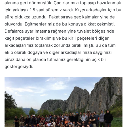
alanına geri dönmüştük. Çadırlarımızı toplayıp hazırlanmak
için yaklaşık 1.5 saat süremiz vardı. Kışçı arkadaşlar için bu
süre oldukça uzundu. Fakat sıraya geç kalmalar yine de
oluyordu. Eğitmenlerimiz de bu konuya dikkat çekmişti.
Defalarca uyarılmasına rağmen yine tuvalet bölgesinde
kağıt peçeteler bırakılmış ve bu kirli peçeteleri diğer
arkadaşlarımız toplamak zorunda bırakılmıştı. Bu da tüm
ekip olarak doğaya ve diğer arkadaşlarımıza saygımızı
biraz daha ön planda tutmamız gerektiğinin açık bir
göstergesiydi.