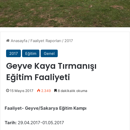
Anasayfa
/
Faaliyet Raporları
/
2017
2017
Eğitim
Genel
Geyve Kaya Tırmanışı
Eğitim Faaliyeti
15 Mayıs 2017
2.349
8 dakikalık okuma
Faaliyet- Geyve/Sakarya Eğitim Kampı
Tarih:
29.04.2017-01.05.2017