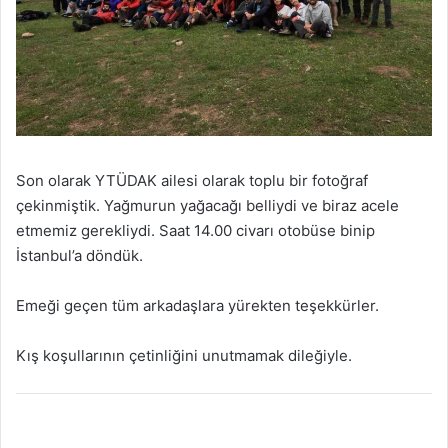
Son olarak YTÜDAK ailesi olarak toplu bir fotoğraf
çekinmiştik. Yağmurun yağacağı belliydi ve biraz acele
etmemiz gerekliydi. Saat 14.00 civarı otobüse binip
İstanbul’a döndük.
Emeği geçen tüm arkadaşlara yürekten teşekkürler.
Kış koşullarının çetinliğini unutmamak dileğiyle.