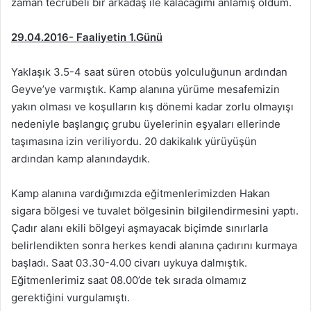
zaman tecrübeli bir arkadaş ile kalacağımı anlamış oldum.
29.04.2016- Faaliyetin 1.Günü
Yaklaşık 3.5-4 saat süren otobüs yolculuğunun ardından
Geyve’ye varmıştık. Kamp alanına yürüme mesafemizin
yakın olması ve koşulların kış dönemi kadar zorlu olmayışı
nedeniyle başlangıç grubu üyelerinin eşyaları ellerinde
taşımasına izin veriliyordu. 20 dakikalık yürüyüşün
ardından kamp alanındaydık.
Kamp alanına vardığımızda eğitmenlerimizden Hakan
sigara bölgesi ve tuvalet bölgesinin bilgilendirmesini yaptı.
Çadır alanı ekili bölgeyi aşmayacak biçimde sınırlarla
belirlendikten sonra herkes kendi alanına çadırını kurmaya
başladı. Saat 03.30-4.00 civarı uykuya dalmıştık.
Eğitmenlerimiz saat 08.00’de tek sırada olmamız
gerektiğini vurgulamıştı.