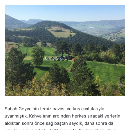
Sabah Geyve’nin temiz havası ve kuş cıvıltılarıyla
uyanmıştık. Kahvaltının ardından herkes sıradaki yerlerini
aldıktan sonra önce sağ baştan saydık, daha sonra da