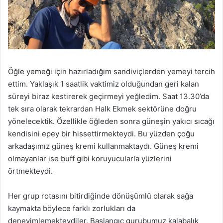
Öğle yemeği için hazırladığım sandiviçlerden yemeyi tercih
ettim. Yaklaşık 1 saatlik vaktimiz olduğundan geri kalan
süreyi biraz kestirerek geçirmeyi yeğledim. Saat 13.30’da
tek sıra olarak tekrardan Halk Ekmek sektörüne doğru
yönelecektik. Özellikle öğleden sonra güneşin yakıcı sıcağı
kendisini epey bir hissettirmekteydi. Bu yüzden çoğu
arkadaşımız güneş kremi kullanmaktaydı. Güneş kremi
olmayanlar ise buff gibi koruyucularla yüzlerini
örtmekteydi.
Her grup rotasını bitirdiğinde dönüşümlü olarak sağa
kaymakta böylece farklı zorlukları da
deneyimlemekteydiler. Başlangıç gurubumuz kalabalık