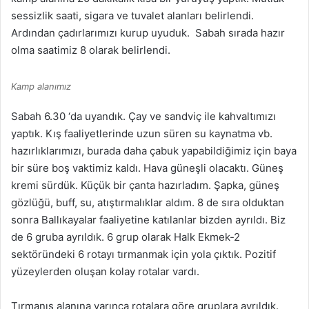
sessizlik saati, sigara ve tuvalet alanları belirlendi.
Ardından çadırlarımızı kurup uyuduk. Sabah sırada hazır
olma saatimiz 8 olarak belirlendi.
Kamp alanımız
Sabah 6.30 ‘da uyandık. Çay ve sandviç ile kahvaltımızı
yaptık. Kış faaliyetlerinde uzun süren su kaynatma vb.
hazırlıklarımızı, burada daha çabuk yapabildiğimiz için baya
bir süre boş vaktimiz kaldı. Hava güneşli olacaktı. Güneş
kremi sürdük. Küçük bir çanta hazırladım. Şapka, güneş
gözlüğü, buff, su, atıştırmalıklar aldım. 8 de sıra olduktan
sonra Ballıkayalar faaliyetine katılanlar bizden ayrıldı. Biz
de 6 gruba ayrıldık. 6 grup olarak Halk Ekmek-2
sektöründeki 6 rotayı tırmanmak için yola çıktık. Pozitif
yüzeylerden oluşan kolay rotalar vardı.
Tırmanış alanına varınca rotalara göre gruplara ayrıldık.