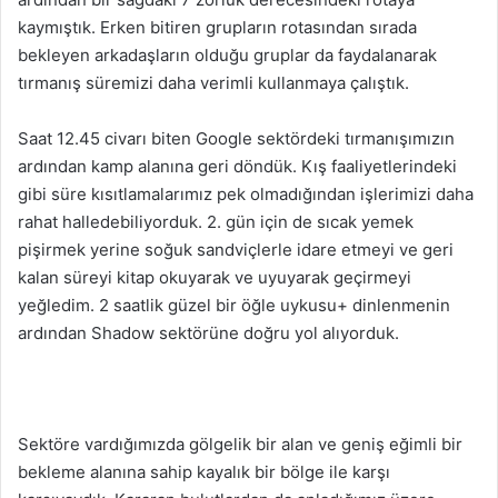
kaymıştık. Erken bitiren grupların rotasından sırada
bekleyen arkadaşların olduğu gruplar da faydalanarak
tırmanış süremizi daha verimli kullanmaya çalıştık.
Saat 12.45 civarı biten Google sektördeki tırmanışımızın
ardından kamp alanına geri döndük. Kış faaliyetlerindeki
gibi süre kısıtlamalarımız pek olmadığından işlerimizi daha
rahat halledebiliyorduk. 2. gün için de sıcak yemek
pişirmek yerine soğuk sandviçlerle idare etmeyi ve geri
kalan süreyi kitap okuyarak ve uyuyarak geçirmeyi
yeğledim. 2 saatlik güzel bir öğle uykusu+ dinlenmenin
ardından Shadow sektörüne doğru yol alıyorduk.
Sektöre vardığımızda gölgelik bir alan ve geniş eğimli bir
bekleme alanına sahip kayalık bir bölge ile karşı