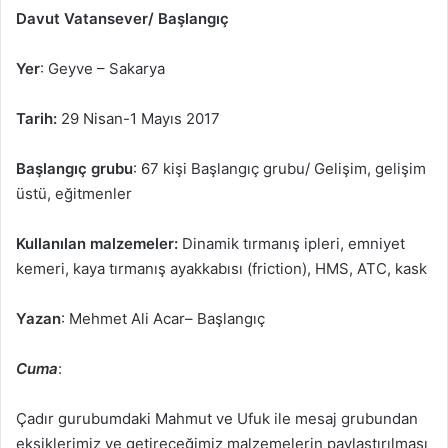
Davut Vatansever/ Başlangıç
Yer
: Geyve – Sakarya
Tarih:
29 Nisan-1 Mayıs 2017
Başlangıç grubu
: 67 kişi Başlangıç grubu/ Gelişim, gelişim
üstü, eğitmenler
Kullanılan malzemeler:
Dinamik tırmanış ipleri, emniyet
kemeri, kaya tırmanış ayakkabısı (friction), HMS, ATC, kask
Yazan
: Mehmet Ali Acar– Başlangıç
Cuma
:
Çadır gurubumdaki Mahmut ve Ufuk ile mesaj grubundan
eksiklerimiz ve getireceğimiz malzemelerin paylaştırılması