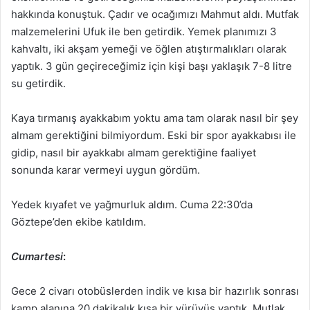
hakkında konuştuk. Çadır ve ocağımızı Mahmut aldı. Mutfak
malzemelerini Ufuk ile ben getirdik. Yemek planımızı 3
kahvaltı, iki akşam yemeği ve öğlen atıştırmalıkları olarak
yaptık. 3 gün geçireceğimiz için kişi başı yaklaşık 7-8 litre
su getirdik.
Kaya tırmanış ayakkabım yoktu ama tam olarak nasıl bir şey
almam gerektiğini bilmiyordum. Eski bir spor ayakkabısı ile
gidip, nasıl bir ayakkabı almam gerektiğine faaliyet
sonunda karar vermeyi uygun gördüm.
Yedek kıyafet ve yağmurluk aldım. Cuma 22:30’da
Göztepe’den ekibe katıldım.
Cumartesi
:
Gece 2 civarı otobüslerden indik ve kısa bir hazırlık sonrası
kamp alanına 20 dakikalık kısa bir yürüyüş yaptık. Mutlak