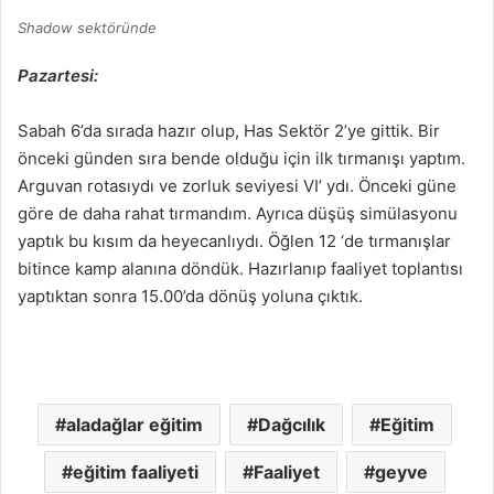
Shadow sektöründe
Pazartesi:
Sabah 6’da sırada hazır olup, Has Sektör 2’ye gittik. Bir
önceki günden sıra bende olduğu için ilk tırmanışı yaptım.
Arguvan rotasıydı ve zorluk seviyesi VI’ ydı. Önceki güne
göre de daha rahat tırmandım. Ayrıca düşüş simülasyonu
yaptık bu kısım da heyecanlıydı. Öğlen 12 ‘de tırmanışlar
bitince kamp alanına döndük. Hazırlanıp faaliyet toplantısı
yaptıktan sonra 15.00’da dönüş yoluna çıktık.
aladağlar eğitim
Dağcılık
Eğitim
eğitim faaliyeti
Faaliyet
geyve