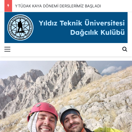
YTÜDAK KAYA DÖNEMİ DERSLERİMİZ BAŞLADI
Menü
A