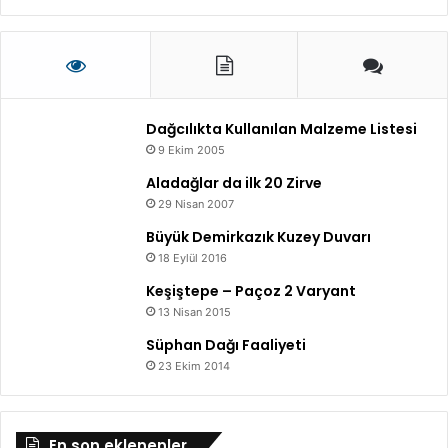
Dağcılıkta Kullanılan Malzeme Listesi
9 Ekim 2005
Aladağlar da ilk 20 Zirve
29 Nisan 2007
Büyük Demirkazık Kuzey Duvarı
18 Eylül 2016
Keşiştepe – Paçoz 2 Varyant
13 Nisan 2015
Süphan Dağı Faaliyeti
23 Ekim 2014
En son eklenenler