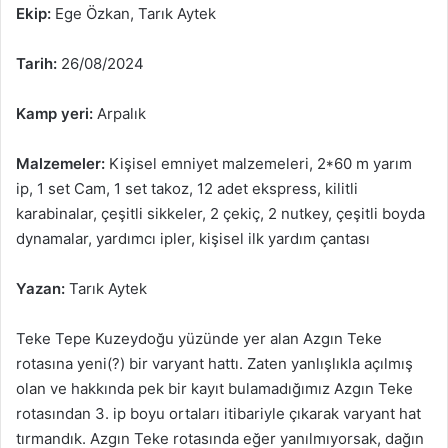
Ekip:
Ege Özkan, Tarık Aytek
Tarih:
26/08/2024
Kamp yeri:
Arpalık
Malzemeler:
Kişisel emniyet malzemeleri, 2*60 m yarım
ip, 1 set Cam, 1 set takoz, 12 adet ekspress, kilitli
karabinalar, çeşitli sikkeler, 2 çekiç, 2 nutkey, çeşitli boyda
dynamalar, yardımcı ipler, kişisel ilk yardım çantası
Yazan:
Tarık Aytek
Teke Tepe Kuzeydoğu yüzünde yer alan Azgın Teke
rotasına yeni(?) bir varyant hattı. Zaten yanlışlıkla açılmış
olan ve hakkında pek bir kayıt bulamadığımız Azgın Teke
rotasından 3. ip boyu ortaları itibariyle çıkarak varyant hat
tırmandık. Azgın Teke rotasında eğer yanılmıyorsak, dağın