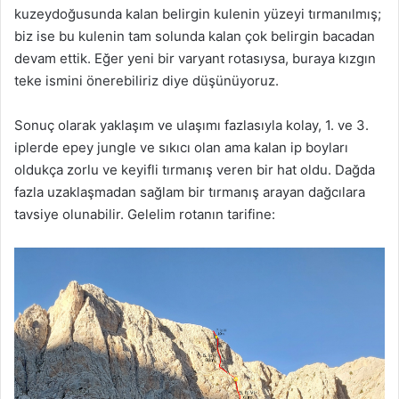
kuzeydoğusunda kalan belirgin kulenin yüzeyi tırmanılmış;
biz ise bu kulenin tam solunda kalan çok belirgin bacadan
devam ettik. Eğer yeni bir varyant rotasıysa, buraya kızgın
teke ismini önerebiliriz diye düşünüyoruz.
Sonuç olarak yaklaşım ve ulaşımı fazlasıyla kolay, 1. ve 3.
iplerde epey jungle ve sıkıcı olan ama kalan ip boyları
oldukça zorlu ve keyifli tırmanış veren bir hat oldu. Dağda
fazla uzaklaşmadan sağlam bir tırmanış arayan dağcılara
tavsiye olunabilir. Gelelim rotanın tarifine: