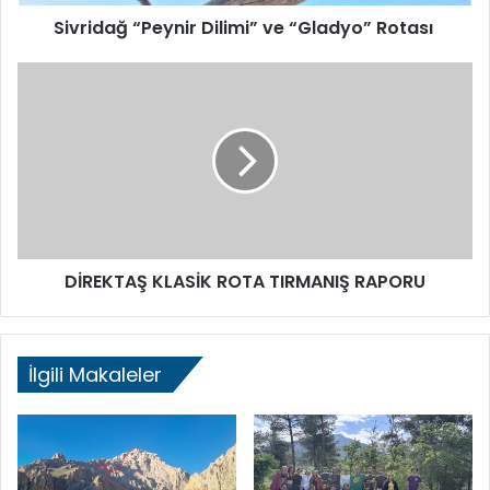
Sivridağ “Peynir Dilimi” ve “Gladyo” Rotası
DİREKTAŞ
KLASİK
ROTA
TIRMANIŞ
RAPORU
DİREKTAŞ KLASİK ROTA TIRMANIŞ RAPORU
İlgili Makaleler