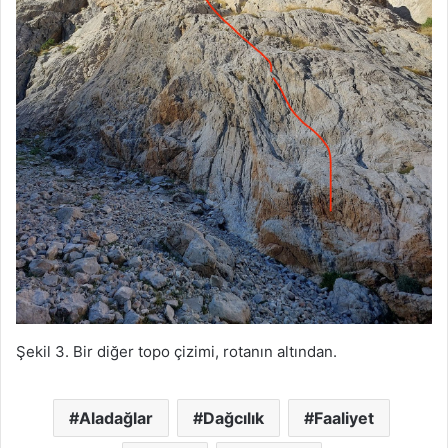
Şekil 3. Bir diğer topo çizimi, rotanın altından.
Aladağlar
Dağcılık
Faaliyet