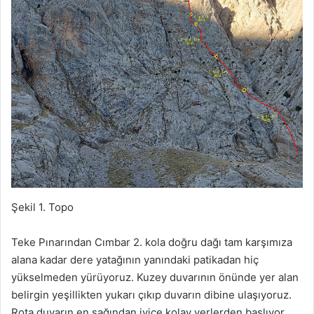
Şekil 1. Topo
Teke Pınarından Cımbar 2. kola doğru dağı tam karşımıza
alana kadar dere yatağının yanındaki patikadan hiç
yükselmeden yürüyoruz. Kuzey duvarının önünde yer alan
belirgin yeşillikten yukarı çıkıp duvarın dibine ulaşıyoruz.
Rota duvarın en sağından iyice kolay yerlerden başlıyor.