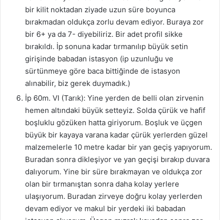
bir kilit noktadan ziyade uzun süre boyunca
bırakmadan oldukça zorlu devam ediyor. Buraya zor
bir 6+ ya da 7- diyebiliriz. Bir adet profil sikke
bırakıldı. İp sonuna kadar tırmanılıp büyük setin
girişinde babadan istasyon (ip uzunluğu ve
sürtünmeye göre baca bittiğinde de istasyon
alınabilir, biz gerek duymadık.)
İp 60m. VI (Tarık): Yine yerden de belli olan zirvenin
hemen altındaki büyük setteyiz. Solda çürük ve hafif
boşluklu gözüken hatta giriyorum. Boşluk ve üçgen
büyük bir kayaya varana kadar çürük yerlerden güzel
malzemelerle 10 metre kadar bir yan geçiş yapıyorum.
Buradan sonra dikleşiyor ve yan geçişi bırakıp duvara
dalıyorum. Yine bir süre bırakmayan ve oldukça zor
olan bir tırmanıştan sonra daha kolay yerlere
ulaşıyorum. Buradan zirveye doğru kolay yerlerden
devam ediyor ve makul bir yerdeki iki babadan