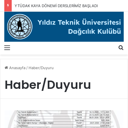
YTÜDAK KAYA DÖNEMİ DERSLERİMİZ BAŞLADI
Menü
A
Anasayfa
/
Haber/Duyuru
Haber/Duyuru