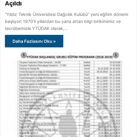
Açıldı
“Yıldız Teknik Üniversitesi Dağcılık Kulübü” yeni eğitim dönemi
başlıyor! 1970’li yıllardan bu yana artan bilgi birikimimiz ve
tecrübemizle YTÜDAK olarak,…
Daha Fazlasını Oku »