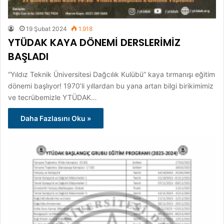
19 Şubat 2024
1.918
YTÜDAK KAYA DÖNEMİ DERSLERİMİZ
BAŞLADI
“Yıldız Teknik Üniversitesi Dağcılık Kulübü” kaya tırmanışı eğitim
dönemi başlıyor! 1970’li yıllardan bu yana artan bilgi birikimimiz
ve tecrübemizle YTÜDAK…
Daha Fazlasını Oku »