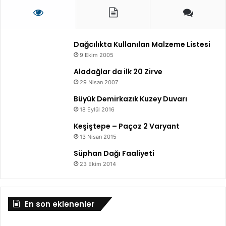
Dağcılıkta Kullanılan Malzeme Listesi
9 Ekim 2005
Aladağlar da ilk 20 Zirve
29 Nisan 2007
Büyük Demirkazık Kuzey Duvarı
18 Eylül 2016
Keşiştepe – Paçoz 2 Varyant
13 Nisan 2015
Süphan Dağı Faaliyeti
23 Ekim 2014
En son eklenenler