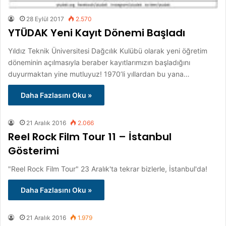
28 Eylül 2017
2.570
YTÜDAK Yeni Kayıt Dönemi Başladı
Yıldız Teknik Üniversitesi Dağcılık Kulübü olarak yeni öğretim
döneminin açılmasıyla beraber kayıtlarımızın başladığını
duyurmaktan yine mutluyuz! 1970’li yıllardan bu yana…
Daha Fazlasını Oku »
21 Aralık 2016
2.066
Reel Rock Film Tour 11 – İstanbul
Gösterimi
"Reel Rock Film Tour" 23 Aralık'ta tekrar bizlerle, İstanbul'da!
Daha Fazlasını Oku »
21 Aralık 2016
1.979