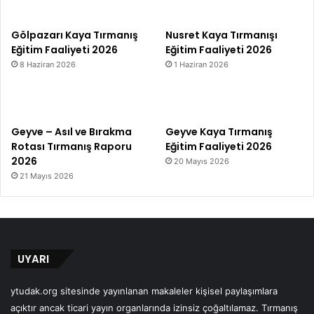
Gölpazarı Kaya Tırmanış
Nusret Kaya Tırmanışı
Eğitim Faaliyeti 2026
Eğitim Faaliyeti 2026
8 Haziran 2026
1 Haziran 2026
Geyve – Asıl ve Bırakma
Geyve Kaya Tırmanış
Rotası Tırmanış Raporu
Eğitim Faaliyeti 2026
2026
20 Mayıs 2026
21 Mayıs 2026
UYARI
ytudak.org sitesinde yayınlanan makaleler kişisel paylaşımlara
açıktır ancak ticari yayın organlarında izinsiz çoğaltılamaz. Tırmanış