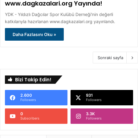
www.dagkazalari.org Yayında!
YDK - Yıldızlı Dağcılar Spor Kulübü Derneği'nin değerli
katkılarıyla hazırlanan www.dagkazalari.org yayınlandı.
Daha Fazlasını Oku »
Sonraki sayfa
Bizi Takip Edin!
2.600
931
Followers
Followers
0
3.3K
Subscribers
Followers