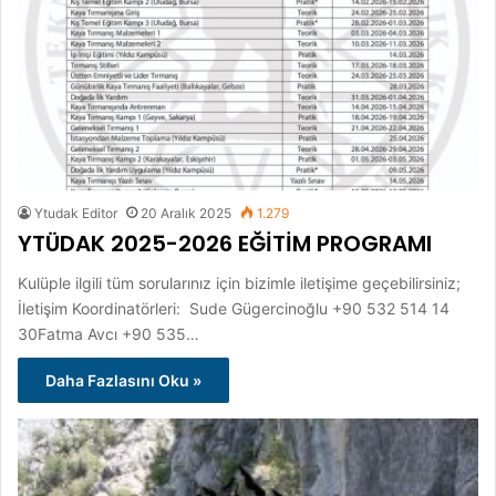
Ytudak Editor
20 Aralık 2025
1.279
YTÜDAK 2025-2026 EĞİTİM PROGRAMI
Kulüple ilgili tüm sorularınız için bizimle iletişime geçebilirsiniz;
İletişim Koordinatörleri: Sude Gügercinoğlu +90 532 514 14
30Fatma Avcı +90 535…
Daha Fazlasını Oku »