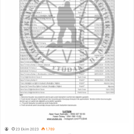
23 Ekim 2023
1.789