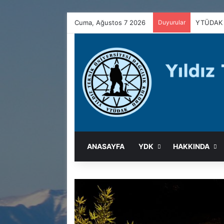
Cuma, Ağustos 7 2026
Duyurular
YTÜDAK 
ANASAYFA
YDK
HAKKINDA