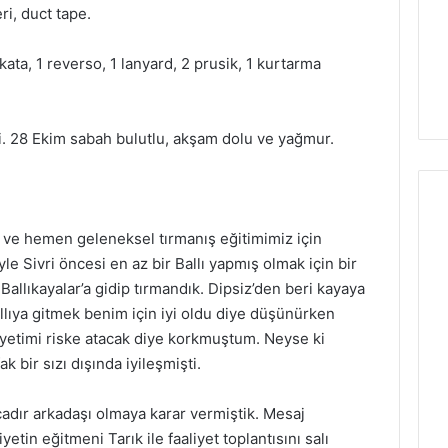
leri, duct tape.
kata, 1 reverso, 1 lanyard, 2 prusik, 1 kurtarma
i. 28 Ekim sabah bulutlu, akşam dolu ve yağmur.
ş ve hemen geleneksel tırmanış eğitimimiz için
yle Sivri öncesi en az bir Ballı yapmış olmak için bir
Ballıkayalar’a gidip tırmandık. Dipsiz’den beri kayaya
lıya gitmek benim için iyi oldu diye düşünürken
liyetimi riske atacak diye korkmuştum. Neyse ki
ak bir sızı dışında iyileşmişti.
adır arkadaşı olmaya karar vermiştik. Mesaj
etin eğitmeni Tarık ile faaliyet toplantısını salı