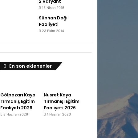
2 Varyant
13 Nisan 2015
Süphan Dağı
Faaliyeti
23 Ekim 2014
En son eklenenler
Gölpazarı Kaya
Nusret Kaya
Tırmanış Eğitim
Tırmanışı Eğitim
Faaliyeti 2026
Faaliyeti 2026
8 Haziran 2026
1 Haziran 2026