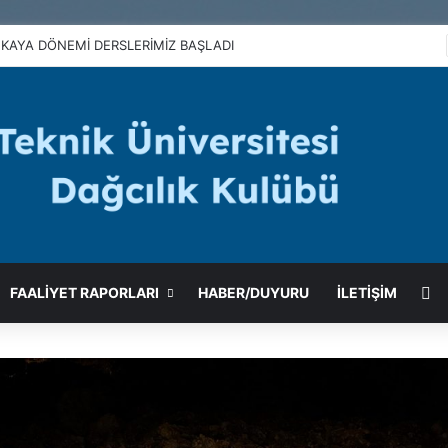
2023-2024 EĞİTİM PROGRAMI
Ra
FAALIYET RAPORLARI
HABER/DUYURU
İLETİŞİM