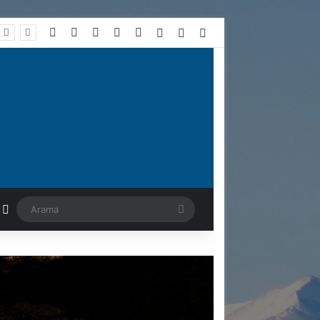
Facebook
X
Flickr
YouTube
Instagram
Kayıt Ol
Rastgele Makale
Kenar Bölmesi
stgele Makale
Kenar Bölmesi
Arama