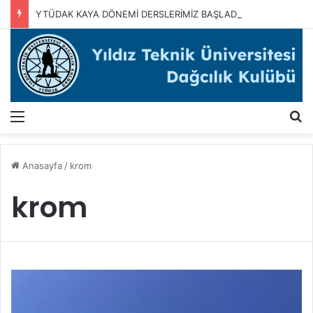
YTÜDAK KAYA DÖNEMİ DERSLERİMİZ BAŞLADI
Menü
A
Anasayfa
/
krom
krom