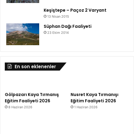
Keşiştepe – Paçoz 2 Varyant
13 Nisan 2015
Süphan Dağı Faaliyeti
23 Ekim 2014
En son eklenenler
Gölpazarı Kaya Tırmanış
Nusret Kaya Tırmanışı
Eğitim Faaliyeti 2026
Eğitim Faaliyeti 2026
8 Haziran 2026
1 Haziran 2026