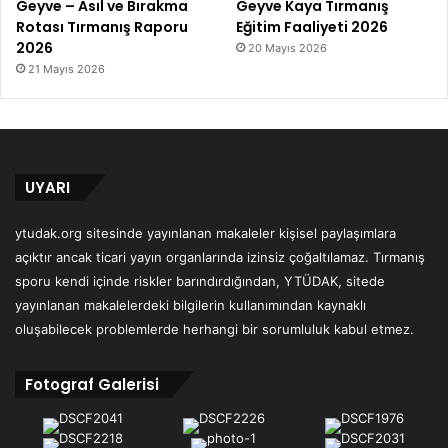
Geyve – Asıl ve Bırakma
Geyve Kaya Tırmanış
Rotası Tırmanış Raporu
Eğitim Faaliyeti 2026
2026
20 Mayıs 2026
21 Mayıs 2026
UYARI
ytudak.org sitesinde yayınlanan makaleler kişisel paylaşımlara
açıktır ancak ticari yayın organlarında izinsiz çoğaltılamaz. Tırmanış
sporu kendi içinde riskler barındırdığından, YTÜDAK, sitede
yayınlanan makalelerdeki bilgilerin kullanımından kaynaklı
oluşabilecek problemlerde herhangi bir sorumluluk kabul etmez.
Fotograf Galerisi