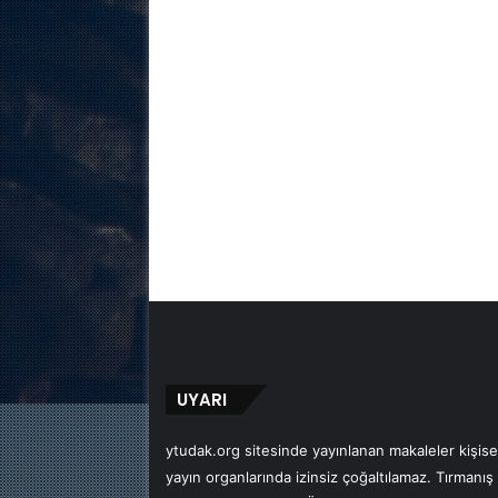
UYARI
ytudak.org sitesinde yayınlanan makaleler kişisel
yayın organlarında izinsiz çoğaltılamaz. Tırmanış