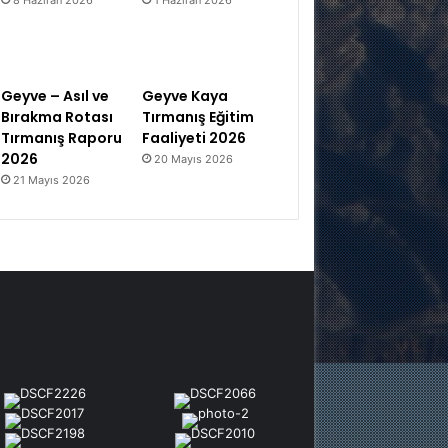
Geyve – Asıl ve
Geyve Kaya
Bırakma Rotası
Tırmanış Eğitim
Tırmanış Raporu
Faaliyeti 2026
2026
20 Mayıs 2026
21 Mayıs 2026