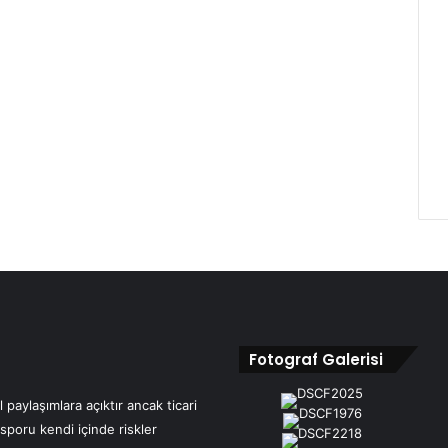
Fotograf Galerisi
 paylaşımlara açıktır ancak ticari
 sporu kendi içinde riskler