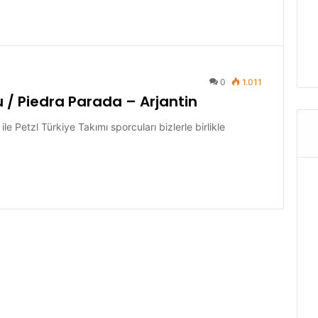
0
1.011
 / Piedra Parada – Arjantin
ile Petzl Türkiye Takımı sporcuları bizlerle birlikle