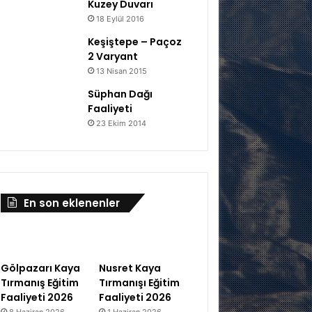
Kuzey Duvarı
18 Eylül 2016
Keşiştepe – Paçoz
2 Varyant
13 Nisan 2015
Süphan Dağı
Faaliyeti
23 Ekim 2014
En son eklenenler
Gölpazarı Kaya
Nusret Kaya
Tırmanış Eğitim
Tırmanışı Eğitim
Faaliyeti 2026
Faaliyeti 2026
8 Haziran 2026
1 Haziran 2026