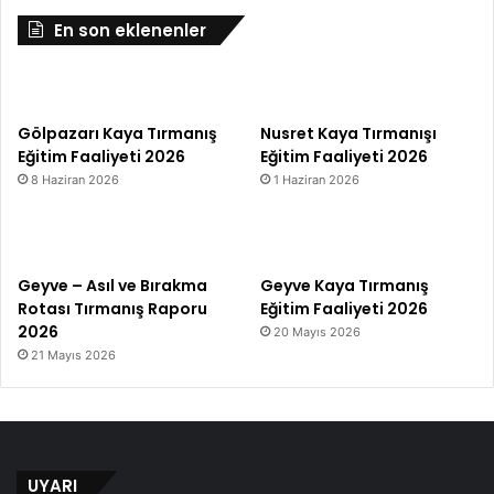
En son eklenenler
Gölpazarı Kaya Tırmanış
Nusret Kaya Tırmanışı
Eğitim Faaliyeti 2026
Eğitim Faaliyeti 2026
8 Haziran 2026
1 Haziran 2026
Geyve – Asıl ve Bırakma
Geyve Kaya Tırmanış
Rotası Tırmanış Raporu
Eğitim Faaliyeti 2026
2026
20 Mayıs 2026
21 Mayıs 2026
UYARI