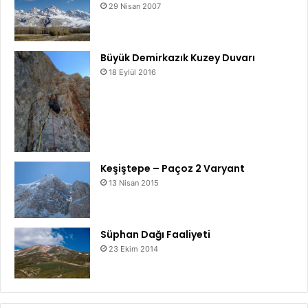
29 Nisan 2007
Büyük Demirkazık Kuzey Duvarı
18 Eylül 2016
Keşiştepe – Paçoz 2 Varyant
13 Nisan 2015
Süphan Dağı Faaliyeti
23 Ekim 2014