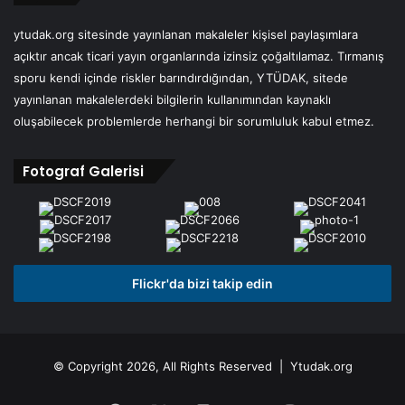
ytudak.org sitesinde yayınlanan makaleler kişisel paylaşımlara
açıktır ancak ticari yayın organlarında izinsiz çoğaltılamaz. Tırmanış
sporu kendi içinde riskler barındırdığından, YTÜDAK, sitede
yayınlanan makalelerdeki bilgilerin kullanımından kaynaklı
oluşabilecek problemlerde herhangi bir sorumluluk kabul etmez.
Fotograf Galerisi
Flickr'da bizi takip edin
© Copyright 2026, All Rights Reserved | Ytudak.org