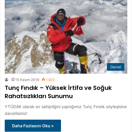
Genel
15 Kasım 2016
1.923
Tunç Fındık – Yüksek İrtifa ve Soğuk
Rahatsızlıkları Sunumu
YTÜDAK olarak ev sahipliğini yaptığımız Tunç Fındık söyleşisine
davetlisiniz!
Daha Fazlasını Oku »