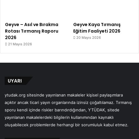
Geyve – Asıl ve Bırakma
Geyve Kaya Tırmanış
Rotası Tırmanış Raporu
Eğitim Faaliyeti 2026
2026
20 Mayıs 2026
21 Mayıs 2026
UYARI
ytudak.org sitesinde yayınlanan makaleler kişisel paylaşımlara
açıktır ancak ticari yayın organlarında izinsiz çoğaltılamaz. Tırmanış
sporu kendi içinde riskler barındırdığından, YTÜDAK, sitede
yayınlanan makalelerdeki bilgilerin kullanımından kaynaklı
oluşabilecek problemlerde herhangi bir sorumluluk kabul etmez.