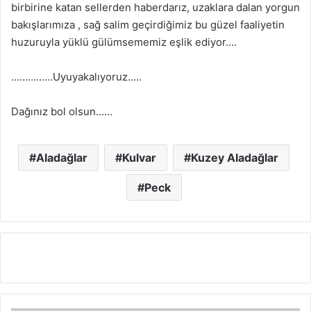
birbirine katan sellerden haberdarız, uzaklara dalan yorgun
bakışlarımıza , sağ salim geçirdiğimiz bu güzel faaliyetin
huzuruyla yüklü gülümsememiz eşlik ediyor….
……………Uyuyakalıyoruz…..
Dağınız bol olsun……
Aladağlar
Kulvar
Kuzey Aladağlar
Peck