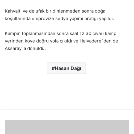
Kahvaltı ve de ufak bir dinlenmeden sonra doğa
koşullarında emprovize sedye yapımı pratiği yapıldı.
Kampın toplanmasından sonra saat 12:30 civarı kamp
yerinden köye doğru yola çıkıldı ve Helvadere´den de
Aksaray´a dönüldü.
Hasan Dağı
K
a