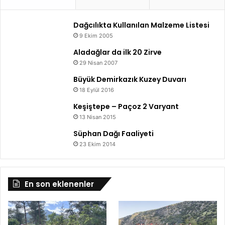
Dağcılıkta Kullanılan Malzeme Listesi
9 Ekim 2005
Aladağlar da ilk 20 Zirve
29 Nisan 2007
Büyük Demirkazık Kuzey Duvarı
18 Eylül 2016
Keşiştepe – Paçoz 2 Varyant
13 Nisan 2015
Süphan Dağı Faaliyeti
23 Ekim 2014
En son eklenenler