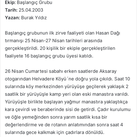
Ekip:
Başlangıç Grubu
Tarih:
25.04.2003
Yazan:
Burak Yıldız
Başlangıç grubunun ilk zirve faaliyeti olan Hasan Dağı
tırmanışı 25 Nisan-27 Nisan tarihleri arasında
gerçekleştirildi. 20 kişilik bir ekiple gerçekleştirilen
faaliyete 16 başlangıç grubu üyesi katıldı.
26 Nisan Cumartesi sabahı erken saatlerde Aksaray
otogarından Helvadere Köyü´ne doğru yola çıkıldı. Saat 10
sularında köy merkezinden yürüyüşe geçilerek yaklaşık 2
saatlik bir yürüyüşle kamp yeri olan eski manastıra varıldı.
Yürüyüşle birlikte başlayan yağmur manastıra yaklaştıkça
kara çevirdi ve beraberinde sisi de getirdi. Çadır kurulumu
ve öğle yemeğinden sonra yarım saatlik kısa bir
değerlendirme ve de rotanın anlatımından sonra saat 4
sularında gece kalkmak için çadırlara dönüldü.