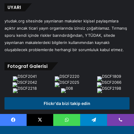
UYARI
ytudak.org sitesinde yayınlanan makaleler kişisel paylaşımlara
açıktır ancak ticari yayın organlarında izinsiz çoğaltılamaz. Tırmanış
sporu kendi içinde riskler barındırdığından, YTÜDAK, sitede
yayınlanan makalelerdeki bilgilerin kullanımından kaynaklı
oluşabilecek problemlerde herhangi bir sorumluluk kabul etmez.
Fotograf Galerisi
Flickr'da bizi takip edin
Facebook
X
WhatsApp
Telegram
Viber
© Copyright 2026, All Rights Reserved | Ytudak.org