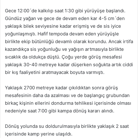
Gece 12:00´de kalkılıp saat 1:30 gibi yürüyüşe başlandı.
Gündüz yağan ve gece de devam eden kar 4-5 cm´den
yaklaşık bilek seviyesine kadar erişmiş ve de sis iyice
yoğunlaşmıştı. Hafif tempoda devam eden yürüyüşle
birlikte ekip bütünlüğü devamlı olarak korundu. Ancak irtifa
kazandıkça sis yoğunluğu ve yağışın artmasıyla birlikte
sıcaklık da oldukça düştü. Çoğu yerde görüş mesafesi
yaklaşık 30-40 metreye kadar düşerken soğukta artık ciddi
bir kış faaliyetini aratmayacak boyuta varmıştı.
Yaklaşık 2700 metreye kadar çıkıldıktan sonra görüş
mesafesinin daha da azalması ve de başlangıç grubundan
birkaç kişinin ellerini dondurma tehlikesi içerisinde olması
nedeniyle saat 7:00 gibi kampa dönüş kararı alındı.
Dönüş yolunda su doldurulmasıyla birlikte yaklaşık 2 saat
içerisinde kamp yerine ulaşıldı.