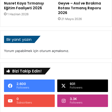
Nusret Kaya Tırmanışı
Geyve – Asıl ve Bırakma
Eğitim Faaliyeti 2026
Rotası Tırmanış Raporu
2026
1 Haziran 2026
21 Mayıs 2026
Bir yanıt yazın
Yorum yapabilmek için
oturum açmalısınız
.
Bizi Takip Edin!
2.600
931
Followers
Followers
0
3.3K
Subscribers
Followers