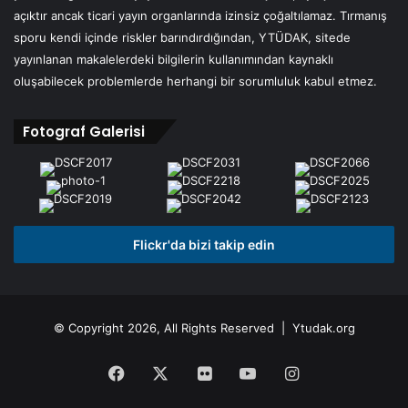
açıktır ancak ticari yayın organlarında izinsiz çoğaltılamaz. Tırmanış
sporu kendi içinde riskler barındırdığından, YTÜDAK, sitede
yayınlanan makalelerdeki bilgilerin kullanımından kaynaklı
oluşabilecek problemlerde herhangi bir sorumluluk kabul etmez.
Fotograf Galerisi
Flickr'da bizi takip edin
© Copyright 2026, All Rights Reserved | Ytudak.org
Facebook
X
Flickr
YouTube
Instagram