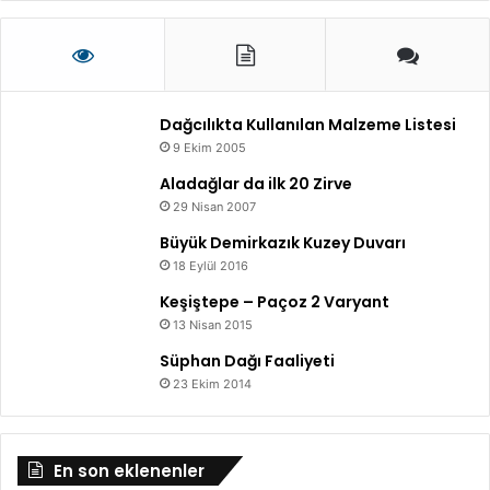
Dağcılıkta Kullanılan Malzeme Listesi
9 Ekim 2005
Aladağlar da ilk 20 Zirve
29 Nisan 2007
Büyük Demirkazık Kuzey Duvarı
18 Eylül 2016
Keşiştepe – Paçoz 2 Varyant
13 Nisan 2015
Süphan Dağı Faaliyeti
23 Ekim 2014
En son eklenenler