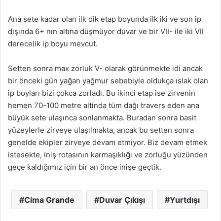
Ana sete kadar olan ilk dik etap boyunda ilk iki ve son ip
dışında 6+ nın altına düşmüyor duvar ve bir VII- ile iki VII
derecelik ip boyu mevcut.
Setten sonra max zorluk V- olarak görünmekte idi ancak
bir önceki gün yağan yağmur sebebiyle oldukça ıslak olan
ip boyları bizi çokca zorladı. Bu ikinci etap ise zirvenin
hemen 70-100 metre altinda tüm dağı travers eden ana
büyük sete ulaşınca sonlanmakta. Buradan sonra basit
yüzeylerle zirveye ulaşılmakta, ancak bu setten sonra
genelde ekipler zirveye devam etmiyor. Biz devam etmek
istesekte, iniş rotasının karmaşıklığı ve zorluğu yüzünden
geçe kaldığımız için bir an önce inişe geçtik.
Cima Grande
Duvar Çıkışı
Yurtdışı