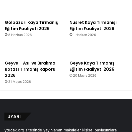
Gölpazarı Kaya Tırmanış
Nusret Kaya Tırmanışı
Eğitim Faaliyeti 2026
Eğitim Faaliyeti 2026
8 Haziran 2026
1 Haziran 2026
Geyve – Asıl ve Bırakma
Geyve Kaya Tırmanış
Rotası Tırmanış Raporu
Eğitim Faaliyeti 2026
2026
20 Mayıs 2026
21 Mayıs 2026
UYARI
ytudak.org sitesinde yayınlanan makaleler kişisel paylaşımlara