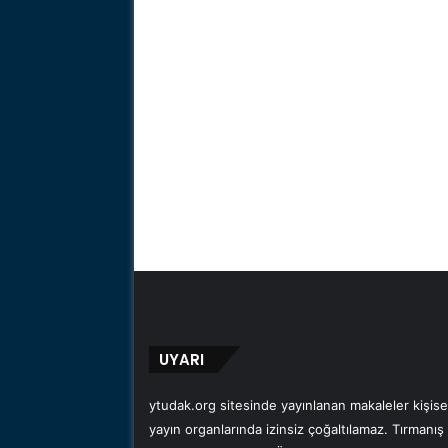
UYARI
ytudak.org sitesinde yayınlanan makaleler kişisel
yayın organlarında izinsiz çoğaltılamaz. Tırmanış