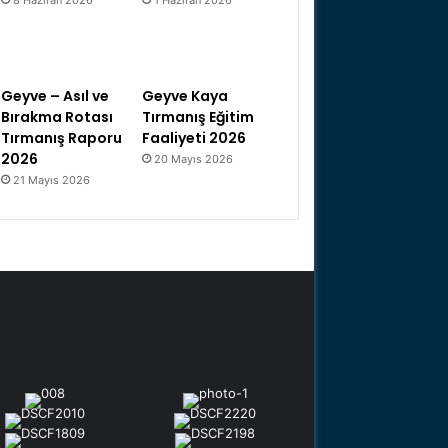
Geyve – Asıl ve
Geyve Kaya
Bırakma Rotası
Tırmanış Eğitim
Tırmanış Raporu
Faaliyeti 2026
2026
20 Mayıs 2026
21 Mayıs 2026