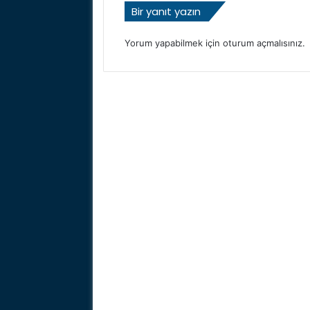
Bir yanıt yazın
Yorum yapabilmek için
oturum açmalısınız
.