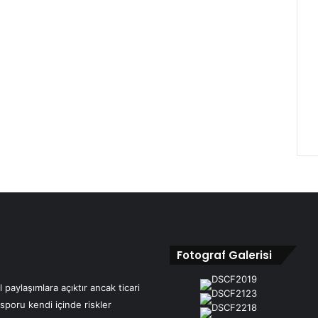
Fotograf Galerisi
 paylaşımlara açıktır ancak ticari
 sporu kendi içinde riskler