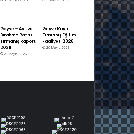
Geyve – Asıl ve
Geyve Kaya
Bırakma Rotası
Tırmanış Eğitim
Tırmanış Raporu
Faaliyeti 2026
2026
20 Mayıs 2026
21 Mayıs 2026