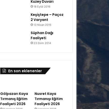
Kuzey Duvarı
18 Eylül 2016
Keşiştepe – Paçoz
2 Varyant
13 Nisan 2015
Süphan Dağı
Faaliyeti
23 Ekim 2014
En son eklenenler
Gölpazarı Kaya
Nusret Kaya
Tırmanış Eğitim
Tırmanışı Eğitim
Faaliyeti 2026
Faaliyeti 2026
8 Haziran 2026
1 Haziran 2026