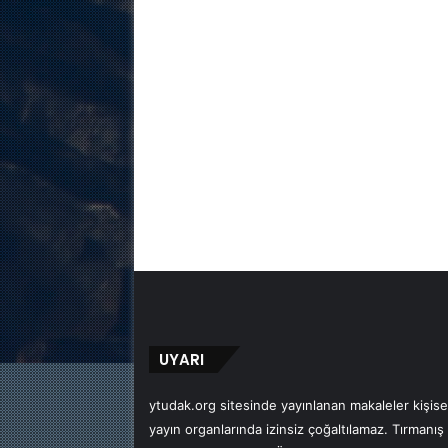
UYARI
ytudak.org sitesinde yayınlanan makaleler kişisel
yayın organlarında izinsiz çoğaltılamaz. Tırmanış