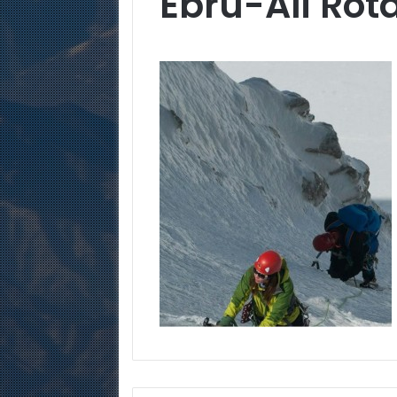
Ebru-Ali Rot