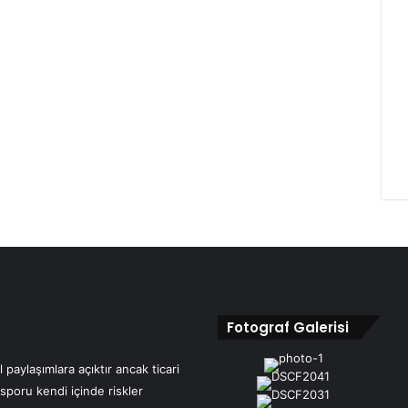
Fotograf Galerisi
 paylaşımlara açıktır ancak ticari
 sporu kendi içinde riskler