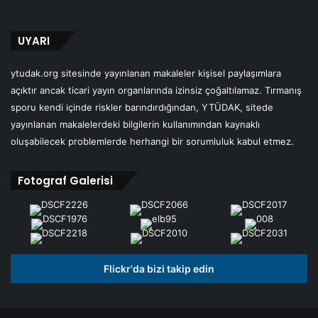
UYARI
ytudak.org sitesinde yayınlanan makaleler kişisel paylaşımlara
açıktır ancak ticari yayın organlarında izinsiz çoğaltılamaz. Tırmanış
sporu kendi içinde riskler barındırdığından, YTÜDAK, sitede
yayınlanan makalelerdeki bilgilerin kullanımından kaynaklı
oluşabilecek problemlerde herhangi bir sorumluluk kabul etmez.
Fotograf Galerisi
Flickr'da bizi takip edin