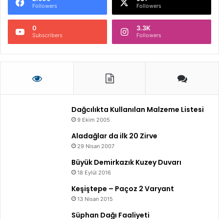
Followers
Followers
0
3.3K
Subscribers
Followers
Dağcılıkta Kullanılan Malzeme Listesi
9 Ekim 2005
Aladağlar da ilk 20 Zirve
29 Nisan 2007
Büyük Demirkazık Kuzey Duvarı
18 Eylül 2016
Keşiştepe – Paçoz 2 Varyant
13 Nisan 2015
Süphan Dağı Faaliyeti