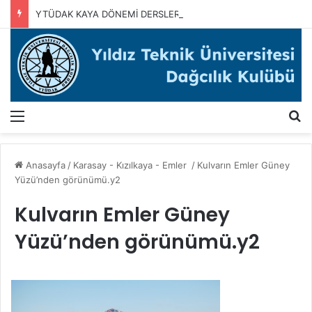
YTÜDAK KAYA DÖNEMİ DERSLERİMİZ BAŞLADI
Menü
A
Anasayfa
/
Karasay - Kızılkaya - Emler
/
Kulvarın Emler Güney
Yüzü’nden görünümü.y2
Kulvarın Emler Güney
Yüzü’nden görünümü.y2