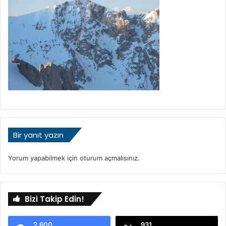
Bir yanıt yazın
Yorum yapabilmek için
oturum açmalısınız
.
Bizi Takip Edin!
2.600
931