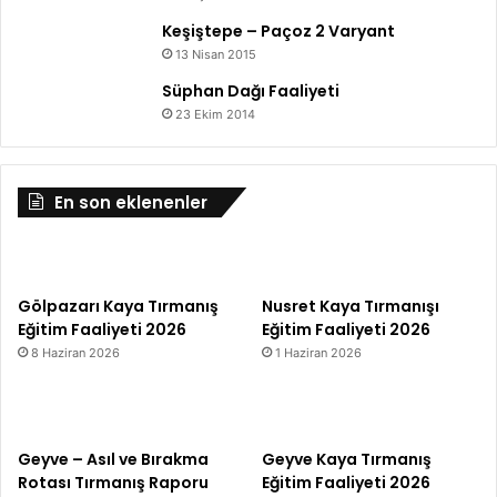
Keşiştepe – Paçoz 2 Varyant
13 Nisan 2015
Süphan Dağı Faaliyeti
23 Ekim 2014
En son eklenenler
Gölpazarı Kaya Tırmanış
Nusret Kaya Tırmanışı
Eğitim Faaliyeti 2026
Eğitim Faaliyeti 2026
8 Haziran 2026
1 Haziran 2026
Geyve – Asıl ve Bırakma
Geyve Kaya Tırmanış
Rotası Tırmanış Raporu
Eğitim Faaliyeti 2026