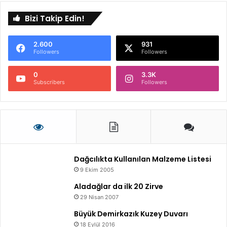
Bizi Takip Edin!
2.600
931
Followers
Followers
0
3.3K
Subscribers
Followers
Dağcılıkta Kullanılan Malzeme Listesi
9 Ekim 2005
Aladağlar da ilk 20 Zirve
29 Nisan 2007
Büyük Demirkazık Kuzey Duvarı
18 Eylül 2016