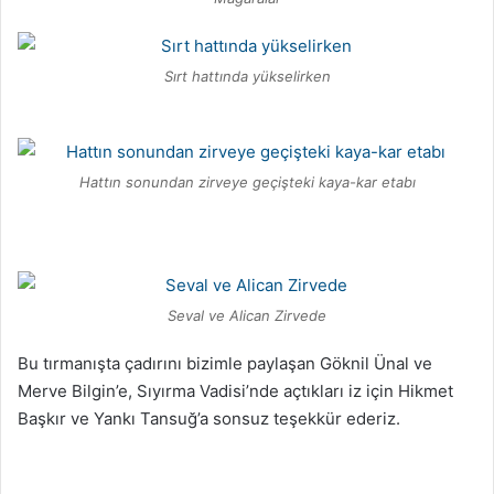
Sırt hattında yükselirken
Hattın sonundan zirveye geçişteki kaya-kar etabı
Seval ve Alican Zirvede
Bu tırmanışta çadırını bizimle paylaşan Göknil Ünal ve
Merve Bilgin’e, Sıyırma Vadisi’nde açtıkları iz için Hikmet
Başkır ve Yankı Tansuğ’a sonsuz teşekkür ederiz.