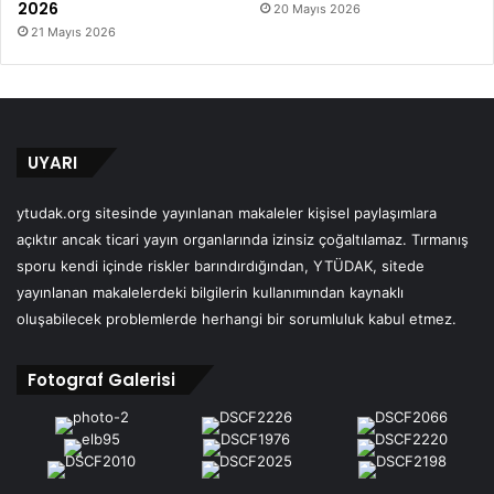
2026
20 Mayıs 2026
21 Mayıs 2026
UYARI
ytudak.org sitesinde yayınlanan makaleler kişisel paylaşımlara
açıktır ancak ticari yayın organlarında izinsiz çoğaltılamaz. Tırmanış
sporu kendi içinde riskler barındırdığından, YTÜDAK, sitede
yayınlanan makalelerdeki bilgilerin kullanımından kaynaklı
oluşabilecek problemlerde herhangi bir sorumluluk kabul etmez.
Fotograf Galerisi