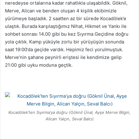
neredeyse ortalarına kadar rahatlıkla ulaşabildik. Göknil,
Merve, Alican ve benden oluşan 4 kişilik ekibimizle
yürümeye başladık. 2 saatten az bir sürede Kocadölek’e
ulaştık. Burada karşılaştığımız Nihat, Hikmet ve Yankı ile
sohbet sonrası 14.00 gibi bu kez Sıyırma Geçidine doğru
yola çıktık. Kamp yüküyle zorlu bir yürüyüşün sonunda
saat 19:00‘da geçide vardık. Hepimiz feci yorulmuştuk.
Merve’nin şahane peynirli eriştesi ile kendimize gelip
21:00 gibi uyku moduna geçtik.
Kocadölek’ten Sıyırma’ya doğru (Göknil Ünal, Ayşe Merve Bilgin,
Alican Yalçın, Seval Balcı)