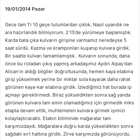
19/01/2014 Pazar
Gece tam 1’i 10 geçe tulumlardan çıktık. Nasıl uyandık ne
ara hazırlandık bilmiyorum. 2:15’de yürümeye başlamıştık.
Karda bata çıka kulvarın girişine varmamız neredeyse 5
saat sürdü. Kazma ve kramponları kuşanıp kulvara girdik.
Bir saatte kulvarı tamamlamıştık. Kulvarın sonunda, daha
önce bu rotadan çıkış yapmış arkadaşımız Aydın Alpay’dan
Alican’ın aldığı bilgiler doğrultusunda, hemen kaya etabına
girip yükselmek yerine bir miktar sola kayarak daha rahat
görünen kaya-kar etabına girdik. İzlediğimiz hat burada ip
açmayı gerektirmedi. Biraz yükseldikten sonra sağ yanda
görünen kulvara tam emin olamadığımız için girmedik miks
etapta devam ettik, muhtemelen kulvara girmek işimizi
kolaylaştıracaktı. Etabın bitiminde mağaralar tam
karşımızdaydı. Mağaralara doğru karda yükseldikten sonra
sağdaki sırt hattına girdik. Zirve karşımızda görünüyordu.