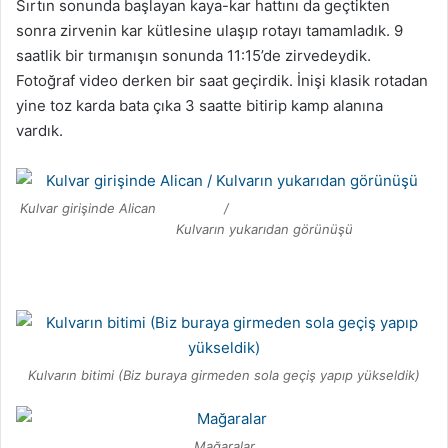
Sırtın sonunda başlayan kaya-kar hattını da geçtikten
sonra zirvenin kar kütlesine ulaşıp rotayı tamamladık. 9
saatlik bir tırmanışın sonunda 11:15’de zirvedeydik.
Fotoğraf video derken bir saat geçirdik. İnişi klasik rotadan
yine toz karda bata çıka 3 saatte bitirip kamp alanına
vardık.
Kulvar girişinde Alican /
Kulvarın yukarıdan görünüşü
Kulvarın bitimi (Biz buraya girmeden sola geçiş yapıp yükseldik)
Mağaralar