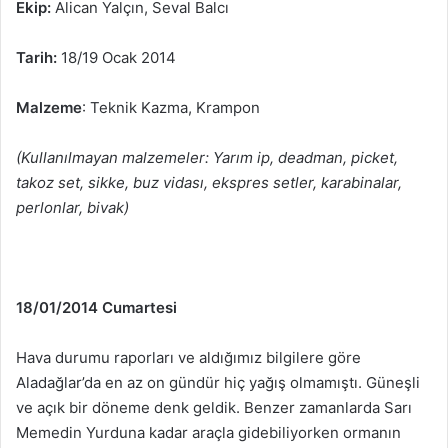
Ekip:
Alican Yalçın, Seval Balcı
Tarih:
18/19 Ocak 2014
Malzeme
: Teknik Kazma, Krampon
(Kullanılmayan malzemeler: Yarım ip, deadman, picket,
takoz set, sikke, buz vidası, ekspres setler, karabinalar,
perlonlar, bivak)
18/01/2014 Cumartesi
Hava durumu raporları ve aldığımız bilgilere göre
Aladağlar’da en az on gündür hiç yağış olmamıştı. Güneşli
ve açık bir döneme denk geldik. Benzer zamanlarda Sarı
Memedin Yurduna kadar araçla gidebiliyorken ormanın