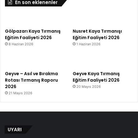
En son eklenenler
Gölpazarı Kaya Tırmanış
Nusret Kaya Tırmanışı
Eğitim Faaliyeti 2026
Eğitim Faaliyeti 2026
8 Haziran 2026
1 Haziran 2026
Geyve – Asıl ve Bırakma
Geyve Kaya Tırmanış
Rotası Tırmanış Raporu
Eğitim Faaliyeti 2026
2026
20 Mayıs 2026
21 Mayıs 2026
UYARI