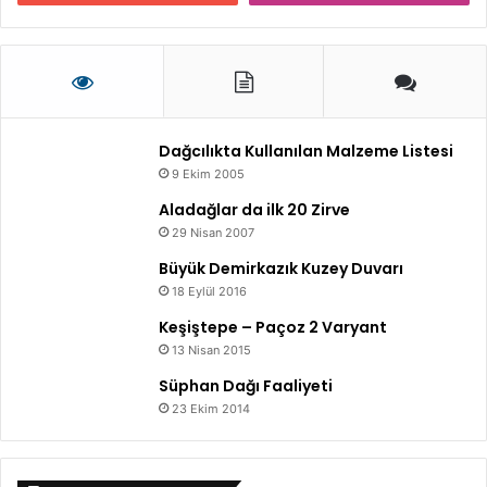
Dağcılıkta Kullanılan Malzeme Listesi
9 Ekim 2005
Aladağlar da ilk 20 Zirve
29 Nisan 2007
Büyük Demirkazık Kuzey Duvarı
18 Eylül 2016
Keşiştepe – Paçoz 2 Varyant
13 Nisan 2015
Süphan Dağı Faaliyeti
23 Ekim 2014