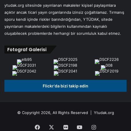
ytudak.org sitesinde yayınlanan makaleler kişisel paylaşımlara
açıktır ancak ticari yayın organlarında izinsiz çoğaltılamaz. Tırmanış
sporu kendi içinde riskler barındırdığından, YTÜDAK, sitede
yayınlanan makalelerdeki bilgilerin kullanımından kaynaklı
oluşabilecek problemlerde herhangi bir sorumluluk kabul etmez.
Fotograf Galerisi
Flickr'da bizi takip edin
© Copyright 2026, All Rights Reserved | Ytudak.org
Facebook
X
Flickr
YouTube
Instagram