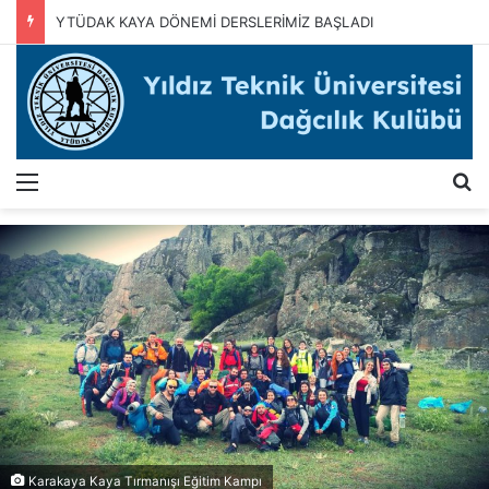
YTÜDAK KAYA DÖNEMİ DERSLERİMİZ BAŞLADI
Menü
A
Karakaya Kaya Tırmanışı Eğitim Kampı