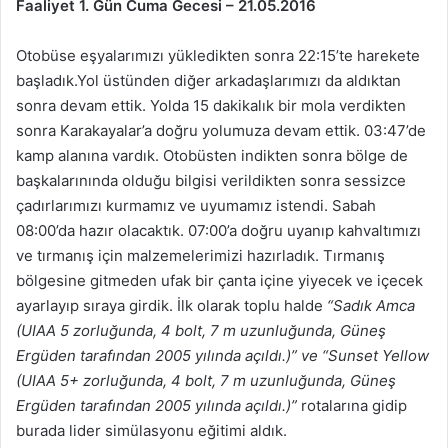
Faaliyet 1. Gün Cuma Gecesi – 21.05.2016
Otobüse eşyalarımızı yükledikten sonra 22:15’te harekete
başladık.Yol üstünden diğer arkadaşlarımızı da aldıktan
sonra devam ettik. Yolda 15 dakikalık bir mola verdikten
sonra Karakayalar’a doğru yolumuza devam ettik. 03:47’de
kamp alanına vardık. Otobüsten indikten sonra bölge de
başkalarınında olduğu bilgisi verildikten sonra sessizce
çadırlarımızı kurmamız ve uyumamız istendi. Sabah
08:00’da hazır olacaktık. 07:00’a doğru uyanıp kahvaltımızı
ve tırmanış için malzemelerimizi hazırladık. Tırmanış
bölgesine gitmeden ufak bir çanta içine yiyecek ve içecek
ayarlayıp sıraya girdik. İlk olarak toplu halde
“Sadık Amca
(UIAA 5 zorluğunda, 4 bolt, 7 m uzunluğunda, Güneş
Ergüden tarafından 2005 yılında açıldı.)” ve “Sunset Yellow
(UIAA 5+ zorluğunda, 4 bolt, 7 m uzunluğunda, Güneş
Ergüden tarafından 2005 yılında açıldı.)”
rotalarına gidip
burada lider simülasyonu eğitimi aldık.