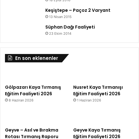
18 Eylül 2016
Keşiştepe – Paçoz 2 Varyant
13 Nisan 2015
Süphan Dağı Faaliyeti
23 Ekim 2014
En son eklenenler
Gölpazarı Kaya Tırmanış
Nusret Kaya Tırmanışı
Eğitim Faaliyeti 2026
Eğitim Faaliyeti 2026
8 Haziran 2026
1 Haziran 2026
Geyve – Asıl ve Bırakma
Geyve Kaya Tırmanış
Rotası Tırmanış Raporu
Eğitim Faaliyeti 2026