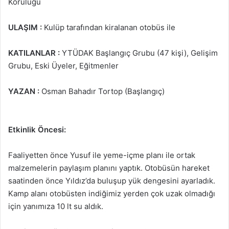
Koruluğu
ULAŞIM :
Kulüp tarafından kiralanan otobüs ile
KATILANLAR :
YTÜDAK Başlangıç Grubu (47 kişi), Gelişim
Grubu, Eski Üyeler, Eğitmenler
YAZAN :
Osman Bahadır Tortop (Başlangıç)
Etkinlik Öncesi:
Faaliyetten önce Yusuf ile yeme-içme planı ile ortak
malzemelerin paylaşım planını yaptık. Otobüsün hareket
saatinden önce Yıldız’da buluşup yük dengesini ayarladık.
Kamp alanı otobüsten indiğimiz yerden çok uzak olmadığı
için yanımıza 10 lt su aldık.