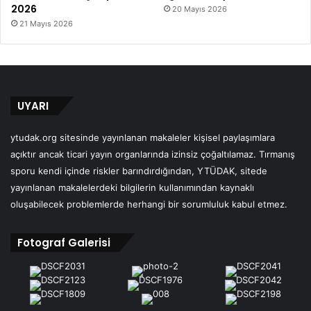
2026
20 Mayıs 2026
21 Mayıs 2026
UYARI
ytudak.org sitesinde yayınlanan makaleler kişisel paylaşımlara
açıktır ancak ticari yayın organlarında izinsiz çoğaltılamaz. Tırmanış
sporu kendi içinde riskler barındırdığından, YTÜDAK, sitede
yayınlanan makalelerdeki bilgilerin kullanımından kaynaklı
oluşabilecek problemlerde herhangi bir sorumluluk kabul etmez.
Fotograf Galerisi