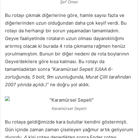
Şef Ömer
Bu rotayı çıkmak diğerlerine göre, hamle sayısı fazla ve
diğerlerinden uzun olduğundan daha çok keyif verdi. Bu
rotayı da herhangi bir sorun yaşamadan tamamladım.
Geyve faaliyetinde rotaların uzun olması dayanıklılığımı
artırmış olacak ki burada 4 rota çıkmama rağmen henüz
yorulmamıştım. Bunun bir diğer nedeni de rota boylarının
Geyve’dekilere göre kısa kalması. Bu rotayı da
tamamladıktan sonra
“Karamürsel Sepeti (UIAA 6-
zorluğunda, 5 bolt, 9m uzunluğunda, Murat Çilli tarafından
2007 yılında açıldı.)”
ne doğru yol aldık.
Karamürsel Sepeti
Bu rotaya geldiğimizde kara bulutlar kendini göstermişti.
Gün içinde zaman zaman çiseleyen yağmur artık geliyorum
diyordu. 4 kişi rotayı denedikten sonra Ender rotayı