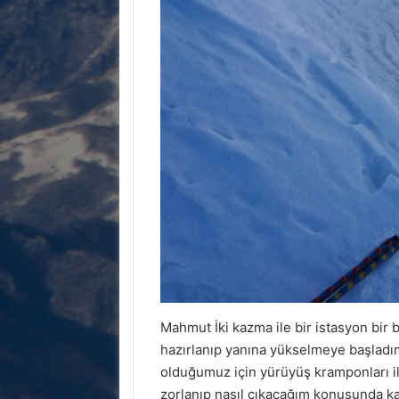
Mahmut İki kazma ile bir istasyon bir
hazırlanıp yanına yükselmeye başladım
olduğumuz için yürüyüş kramponları il
zorlanıp nasıl çıkacağım konusunda k