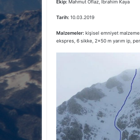
Ekip:
Mahmut Oflaz, İbrahim Kaya
Tarih:
10.03.2019
Malzemeler:
kişisel emniyet malzemele
ekspres, 6 sikke, 2×50 m yarım ip, per