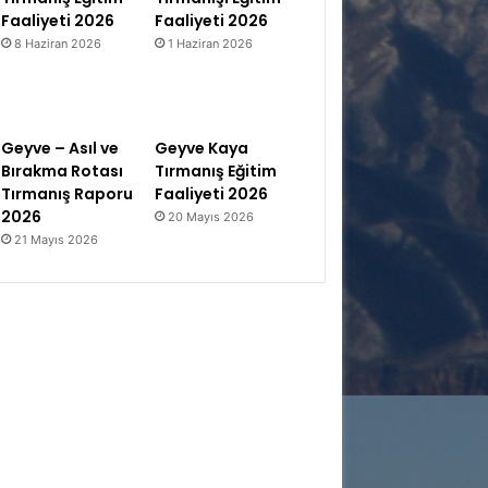
Faaliyeti 2026
Faaliyeti 2026
8 Haziran 2026
1 Haziran 2026
Geyve – Asıl ve
Geyve Kaya
Bırakma Rotası
Tırmanış Eğitim
Tırmanış Raporu
Faaliyeti 2026
2026
20 Mayıs 2026
21 Mayıs 2026