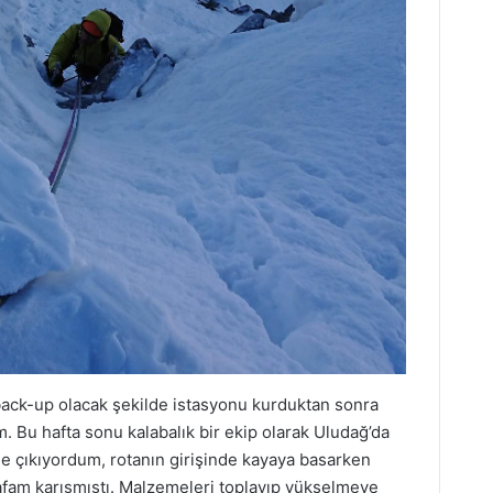
 back-up olacak şekilde istasyonu kurduktan sonra
. Bu hafta sonu kalabalık bir ekip olarak Uludağ’da
e çıkıyordum, rotanın girişinde kayaya basarken
afam karışmıştı. Malzemeleri toplayıp yükselmeye