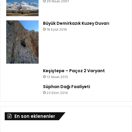
29 Nisan 2007
Büyük Demirkazık Kuzey Duvarı
18 Eylül 2016
Keşiştepe – Paçoz 2 Varyant
13 Nisan 2015
Süphan Dağı Faaliyeti
23 Ekim 2014
En son eklenenler