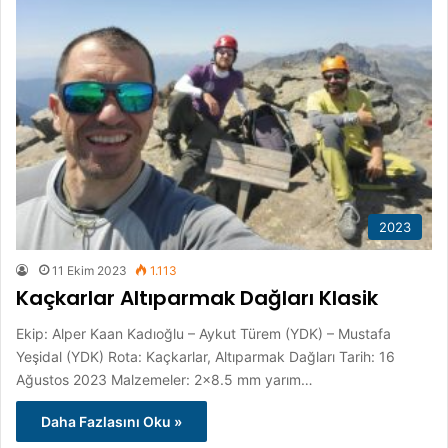
2023
11 Ekim 2023
1.113
Kaçkarlar Altıparmak Dağları Klasik
Ekip: Alper Kaan Kadıoğlu – Aykut Türem (YDK) – Mustafa
Yeşidal (YDK) Rota: Kaçkarlar, Altıparmak Dağları Tarih: 16
Ağustos 2023 Malzemeler: 2×8.5 mm yarım…
Daha Fazlasını Oku »