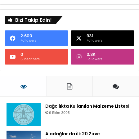
Bizi Takip Edin!
2.600
931
Followers
Followers
0
3.3K
Subscribers
Followers
Dağcılıkta Kullanılan Malzeme Listesi
9 Ekim 2005
Aladağlar da ilk 20 Zirve