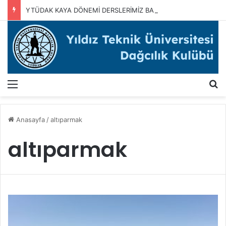
YTÜDAK KAYA DÖNEMİ DERSLERİMİZ BAŞLADI
Menü
A
Anasayfa
/
altıparmak
altıparmak