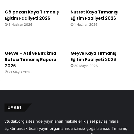
Gölpazarı Kaya Tırmanış
Nusret Kaya Tırmanışı
Eğitim Faaliyeti 2026
Eğitim Faaliyeti 2026
8 Haziran 2026
1 Haziran 2026
Geyve – Asıl ve Bırakma
Geyve Kaya Tırmanış
Rotası Tırmanış Raporu
Eğitim Faaliyeti 2026
2026
20 Mayıs 2026
21 Mayıs 2026
UYARI
ytudak.org sitesinde yayınlanan makaleler kişisel paylaşımlara
açıktır ancak ticari yayın organlarında izinsiz çoğaltılamaz. Tırmanış