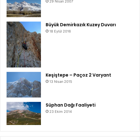
29 Nisan 2007
Büyük Demirkazık Kuzey Duvarı
18 Eylül 2016
Keşiştepe – Paçoz 2 Varyant
13 Nisan 2015
Süphan Dağı Faaliyeti
23 Ekim 2014