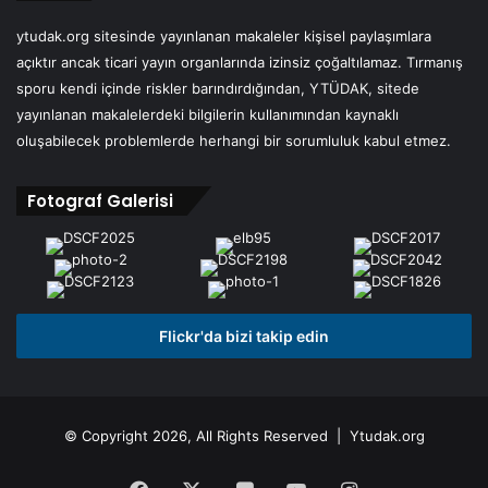
ytudak.org sitesinde yayınlanan makaleler kişisel paylaşımlara
açıktır ancak ticari yayın organlarında izinsiz çoğaltılamaz. Tırmanış
sporu kendi içinde riskler barındırdığından, YTÜDAK, sitede
yayınlanan makalelerdeki bilgilerin kullanımından kaynaklı
oluşabilecek problemlerde herhangi bir sorumluluk kabul etmez.
Fotograf Galerisi
Flickr'da bizi takip edin
© Copyright 2026, All Rights Reserved | Ytudak.org