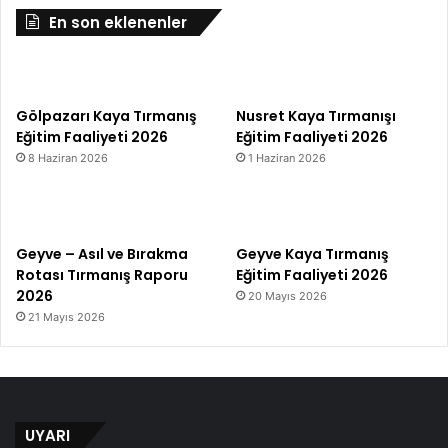
En son eklenenler
Gölpazarı Kaya Tırmanış
Nusret Kaya Tırmanışı
Eğitim Faaliyeti 2026
Eğitim Faaliyeti 2026
8 Haziran 2026
1 Haziran 2026
Geyve – Asıl ve Bırakma
Geyve Kaya Tırmanış
Rotası Tırmanış Raporu
Eğitim Faaliyeti 2026
2026
20 Mayıs 2026
21 Mayıs 2026
UYARI