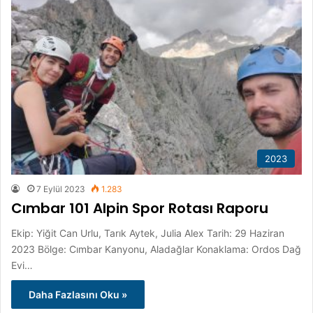
2023
7 Eylül 2023
1.283
Cımbar 101 Alpin Spor Rotası Raporu
Ekip: Yiğit Can Urlu, Tarık Aytek, Julia Alex Tarih: 29 Haziran
2023 Bölge: Cımbar Kanyonu, Aladağlar Konaklama: Ordos Dağ
Evi…
Daha Fazlasını Oku »