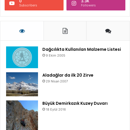
0
3.3K
Subscribers
Followers
Dağcılıkta Kullanılan Malzeme Listesi
9 Ekim 2005
Aladağlar da ilk 20 Zirve
29 Nisan 2007
Büyük Demirkazık Kuzey Duvarı
18 Eylül 2016