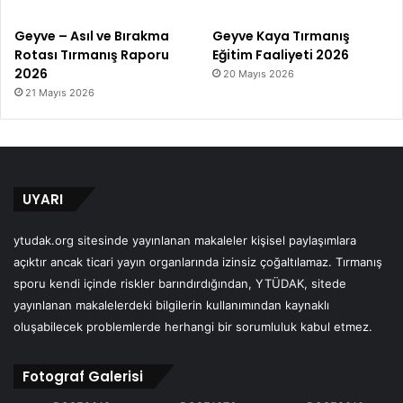
Geyve – Asıl ve Bırakma
Geyve Kaya Tırmanış
Rotası Tırmanış Raporu
Eğitim Faaliyeti 2026
2026
20 Mayıs 2026
21 Mayıs 2026
UYARI
ytudak.org sitesinde yayınlanan makaleler kişisel paylaşımlara
açıktır ancak ticari yayın organlarında izinsiz çoğaltılamaz. Tırmanış
sporu kendi içinde riskler barındırdığından, YTÜDAK, sitede
yayınlanan makalelerdeki bilgilerin kullanımından kaynaklı
oluşabilecek problemlerde herhangi bir sorumluluk kabul etmez.
Fotograf Galerisi