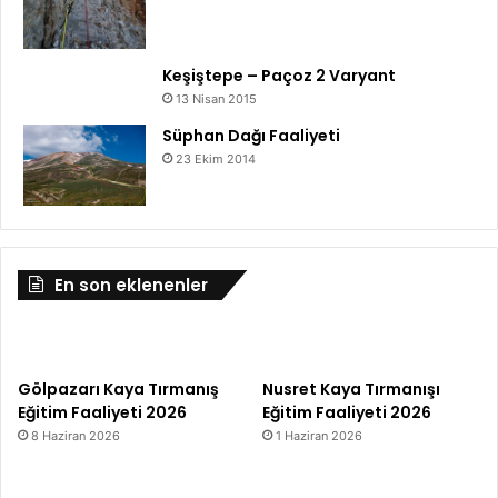
Keşiştepe – Paçoz 2 Varyant
13 Nisan 2015
Süphan Dağı Faaliyeti
23 Ekim 2014
En son eklenenler
Gölpazarı Kaya Tırmanış
Nusret Kaya Tırmanışı
Eğitim Faaliyeti 2026
Eğitim Faaliyeti 2026
8 Haziran 2026
1 Haziran 2026