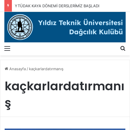
YTÜDAK KAYA DÖNEMİ DERSLERİMİZ BAŞLADI
Menü
A
Anasayfa
/
kaçkarlardatırmanış
kaçkarlardatırmanı
ş