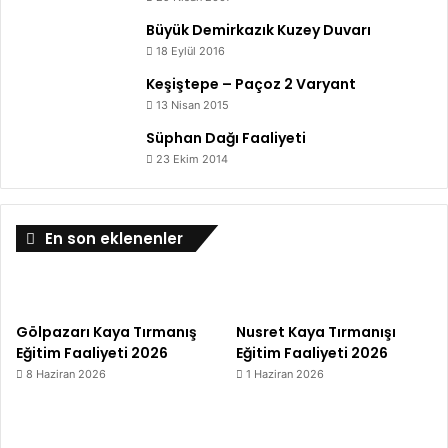
Büyük Demirkazık Kuzey Duvarı
18 Eylül 2016
Keşiştepe – Paçoz 2 Varyant
13 Nisan 2015
Süphan Dağı Faaliyeti
23 Ekim 2014
En son eklenenler
Gölpazarı Kaya Tırmanış
Nusret Kaya Tırmanışı
Eğitim Faaliyeti 2026
Eğitim Faaliyeti 2026
8 Haziran 2026
1 Haziran 2026