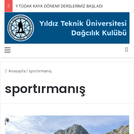
YTÜDAK KAYA DÖNEMİ DERSLERİMİZ BAŞLADI
Menü
A
Anasayfa
/
sportırmanış
sportırmanış