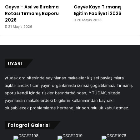
Geyve – Asıl ve Bırakma
Geyve Kaya Tırmanış
Rotası Tırmanış Raporu
Eğitim Faaliyeti 2026
2026
20 Mayıs 2026
21 Mayıs 2026
UYARI
ytudak.org sitesinde yayınlanan makaleler kişisel paylaşımlara
açıktır ancak ticari yayın organlarında izinsiz çoğaltılamaz. Tırmanış
sporu kendi içinde riskler barındırdığından, YTÜDAK, sitede
yayınlanan makalelerdeki bilgilerin kullanımından kaynaklı
oluşabilecek problemlerde herhangi bir sorumluluk kabul etmez.
Fotograf Galerisi