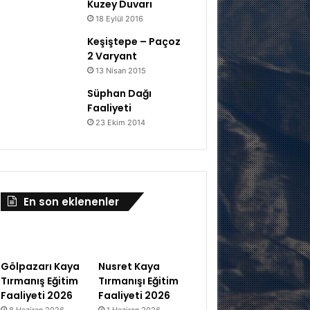
Kuzey Duvarı
18 Eylül 2016
Keşiştepe – Paçoz
2 Varyant
13 Nisan 2015
Süphan Dağı
Faaliyeti
23 Ekim 2014
En son eklenenler
Gölpazarı Kaya
Nusret Kaya
Tırmanış Eğitim
Tırmanışı Eğitim
Faaliyeti 2026
Faaliyeti 2026
8 Haziran 2026
1 Haziran 2026