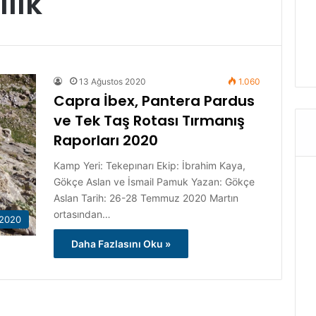
lık
13 Ağustos 2020
1.060
Capra İbex, Pantera Pardus
ve Tek Taş Rotası Tırmanış
Raporları 2020
Kamp Yeri: Tekepınarı Ekip: İbrahim Kaya,
Gökçe Aslan ve İsmail Pamuk Yazan: Gökçe
Aslan Tarih: 26-28 Temmuz 2020 Martın
ortasından…
2020
Daha Fazlasını Oku »