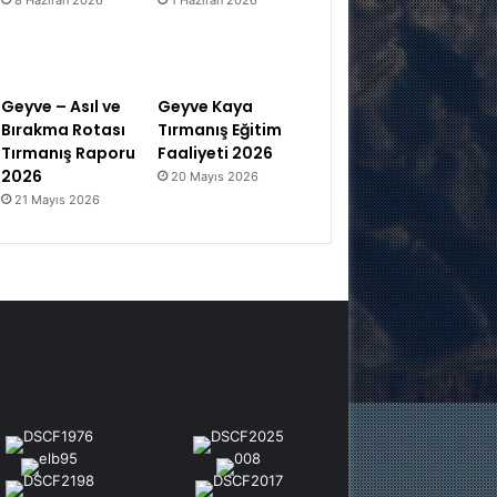
Geyve – Asıl ve
Geyve Kaya
Bırakma Rotası
Tırmanış Eğitim
Tırmanış Raporu
Faaliyeti 2026
2026
20 Mayıs 2026
21 Mayıs 2026