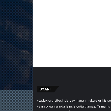
UYARI
ytudak.org sitesinde yayınlanan makaleler kişisel
yayın organlarında izinsiz çoğaltılamaz. Tırmanış