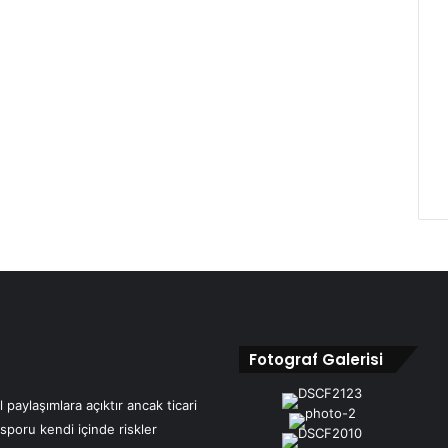
Fotograf Galerisi
 paylaşımlara açıktır ancak ticari
 sporu kendi içinde riskler