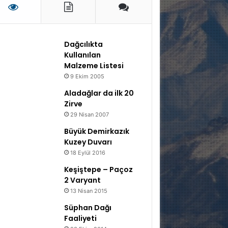
Dağcılıkta
Kullanılan
Malzeme Listesi
9 Ekim 2005
Aladağlar da ilk 20
Zirve
29 Nisan 2007
Büyük Demirkazık
Kuzey Duvarı
18 Eylül 2016
Keşiştepe – Paçoz
2 Varyant
13 Nisan 2015
Süphan Dağı
Faaliyeti