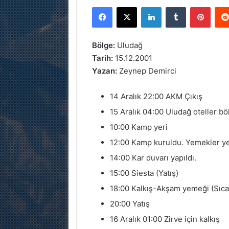
Facebook
X
LinkedIn
Tumblr
Pinterest
Bölge:
Uludağ
Tarih:
15.12.2001
Yazan:
Zeynep Demirci
14 Aralık 22:00 AKM Çıkış
15 Aralık 04:00 Uludağ oteller bö
10:00 Kamp yeri
12:00 Kamp kuruldu. Yemekler ye
14:00 Kar duvarı yapıldı.
15:00 Siesta (Yatış)
18:00 Kalkış-Akşam yemeği (Sıcakl
20:00 Yatış
16 Aralık 01:00 Zirve için kalkış