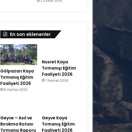
23 Ekim 2014
En son eklenenler
Nusret Kaya
Tırmanışı Eğitim
Gölpazarı Kaya
Faaliyeti 2026
Tırmanış Eğitim
1 Haziran 2026
Faaliyeti 2026
8 Haziran 2026
Geyve – Asıl ve
Geyve Kaya
Bırakma Rotası
Tırmanış Eğitim
Tırmanış Raporu
Faaliyeti 2026