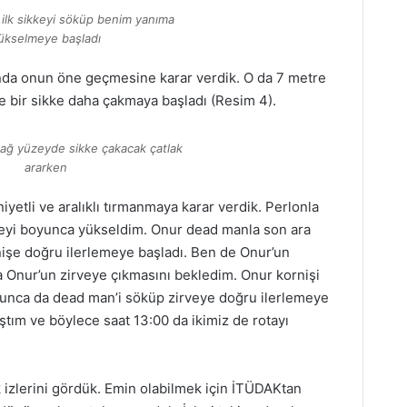
ilk sikkeyi söküp benim yanıma
ükselmeye başladı
ında onun öne geçmesine karar verdik. O da 7 metre
e bir sikke daha çakmaya başladı (Resim 4).
ağ yüzeyde sikke çakacak çatlak
ararken
iyetli ve aralıklı tırmanmaya karar verdik. Perlonla
zeyi boyunca yükseldim. Onur dead manla son ara
nişe doğru ilerlemeye başladı. Ben de Onur’un
a Onur’un zirveye çıkmasını bekledim. Onur kornişi
urunca da dead man’i söküp zirveye doğru ilerlemeye
ştım ve böylece saat 13:00 da ikimiz de rotayı
 izlerini gördük. Emin olabilmek için İTÜDAKtan