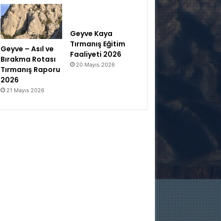
Geyve Kaya
Tırmanış Eğitim
Geyve – Asıl ve
Faaliyeti 2026
Bırakma Rotası
20 Mayıs 2026
Tırmanış Raporu
2026
21 Mayıs 2026