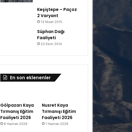
Keşiştepe – Paçoz
2 Varyant
13 Nisan 2015
Süphan Dağı
Faaliyeti
23 Ekim 2014
En son eklenenler
Gölpazarı Kaya
Nusret Kaya
Tırmanış Eğitim
Tırmanışı Eğitim
Faaliyeti 2026
Faaliyeti 2026
8 Haziran 2026
1 Haziran 2026