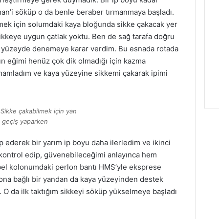
man’i söküp o da benle beraber tırmanmaya başladı.
irmek için solumdaki kaya bloğunda sikke çakacak yer
kkeye uygun çatlak yoktu. Ben de sağ tarafa doğru
o yüzeyde denemeye karar verdim. Bu esnada rotada
n eğimi henüz çok dik olmadığı için kazma
mamladım ve kaya yüzeyine sikkemi çakarak ipimi
 Sikke çakabilmek için yan
geçiş yaparken
 ederek bir yarım ip boyu daha ilerledim ve ikinci
 kontrol edip, güvenebileceğimi anlayınca hem
bel kolonumdaki perlon bantı HMS’yle eksprese
syona bağlı bir yandan da kaya yüzeyinden destek
 O da ilk taktığım sikkeyi söküp yükselmeye başladı