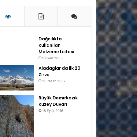
Dağcılıkta
Kullanılan
Malzeme Listesi
9 Ekim 2005
Aladağlar da ilk 20
Zirve
29 Nisan 2007
Büyük Demirkazık
Kuzey Duvarı
18 Eylül 2016