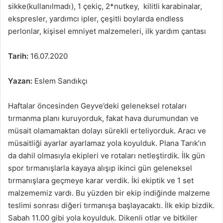
sikke(kullanılmadı), 1 çekiç, 2*nutkey, kilitli karabinalar,
ekspresler, yardımcı ipler, çeşitli boylarda endless
perlonlar, kişisel emniyet malzemeleri, ilk yardım çantası
Tarih:
16.07.2020
Yazan:
Eslem Sandıkçı
Haftalar öncesinden Geyve’deki geleneksel rotaları
tırmanma planı kuruyorduk, fakat hava durumundan ve
müsait olamamaktan dolayı sürekli erteliyorduk. Aracı ve
müsaitliği ayarlar ayarlamaz yola koyulduk. Plana Tarık’ın
da dahil olmasıyla ekipleri ve rotaları netleştirdik. İlk gün
spor tırmanışlarla kayaya alışıp ikinci gün geleneksel
tırmanışlara geçmeye karar verdik. İki ekiptik ve 1 set
malzememiz vardı. Bu yüzden bir ekip indiğinde malzeme
teslimi sonrası diğeri tırmanışa başlayacaktı. İlk ekip bizdik.
Sabah 11.00 gibi yola koyulduk. Dikenli otlar ve bitkiler