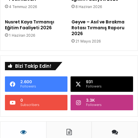
4 Temmuz 2026
8 Haziran 2026
Nusret Kaya Tırmanışı
Geyve – Asıl ve Bırakma
Eğitim Faaliyeti 2026
Rotası Tırmanış Raporu
2026
1 Haziran 2026
21 Mayıs 2026
Bizi Takip Edin!
2.600
931
Followers
Followers
0
3.3K
Subscribers
Followers