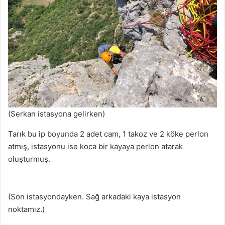
(Serkan istasyona gelirken)
Tarık bu ip boyunda 2 adet cam, 1 takoz ve 2 köke perlon
atmış, istasyonu ise koca bir kayaya perlon atarak
oluşturmuş.
(Son istasyondayken. Sağ arkadaki kaya istasyon
noktamız.)