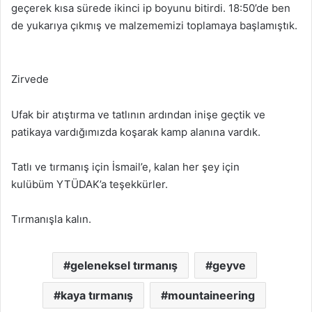
geçerek kısa sürede ikinci ip boyunu bitirdi. 18:50’de ben
de yukarıya çıkmış ve malzememizi toplamaya başlamıştık.
Zirvede
Ufak bir atıştırma ve tatlının ardından inişe geçtik ve
patikaya vardığımızda koşarak kamp alanına vardık.
Tatlı ve tırmanış için İsmail’e, kalan her şey için
kulübüm YTÜDAK’a teşekkürler.
Tırmanışla kalın.
geleneksel tırmanış
geyve
kaya tırmanış
mountaineering