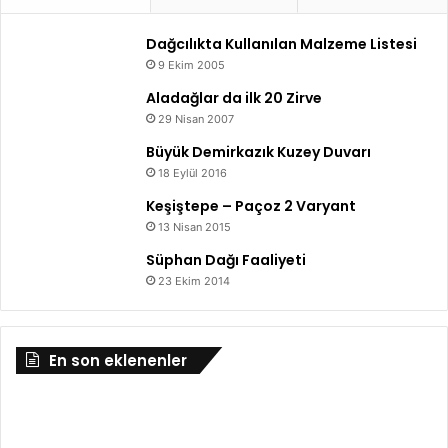
Dağcılıkta Kullanılan Malzeme Listesi
9 Ekim 2005
Aladağlar da ilk 20 Zirve
29 Nisan 2007
Büyük Demirkazık Kuzey Duvarı
18 Eylül 2016
Keşiştepe – Paçoz 2 Varyant
13 Nisan 2015
Süphan Dağı Faaliyeti
23 Ekim 2014
En son eklenenler