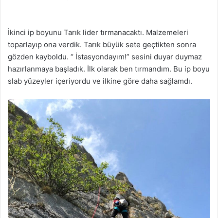
İkinci ip boyunu Tarık lider tırmanacaktı. Malzemeleri
toparlayıp ona verdik. Tarık büyük sete geçtikten sonra
gözden kayboldu. “ İstasyondayım!” sesini duyar duymaz
hazırlanmaya başladık. İlk olarak ben tırmandım. Bu ip boyu
slab yüzeyler içeriyordu ve ilkine göre daha sağlamdı.