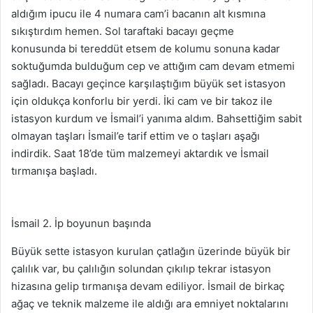
aldığım ipucu ile 4 numara cam’i bacanın alt kısmına
sıkıştırdım hemen. Sol taraftaki bacayı geçme
konusunda bi tereddüt etsem de kolumu sonuna kadar
soktuğumda bulduğum cep ve attığım cam devam etmemi
sağladı. Bacayı geçince karşılaştığım büyük set istasyon
için oldukça konforlu bir yerdi. İki cam ve bir takoz ile
istasyon kurdum ve İsmail’i yanıma aldım. Bahsettiğim sabit
olmayan taşları İsmail’e tarif ettim ve o taşları aşağı
indirdik. Saat 18’de tüm malzemeyi aktardık ve İsmail
tırmanışa başladı.
İsmail 2. İp boyunun başında
Büyük sette istasyon kurulan çatlağın üzerinde büyük bir
çalılık var, bu çalılığın solundan çıkılıp tekrar istasyon
hizasına gelip tırmanışa devam ediliyor. İsmail de birkaç
ağaç ve teknik malzeme ile aldığı ara emniyet noktalarını