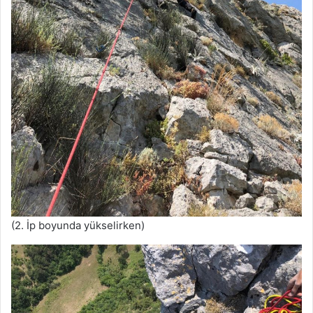
(2. İp boyunda yükselirken)