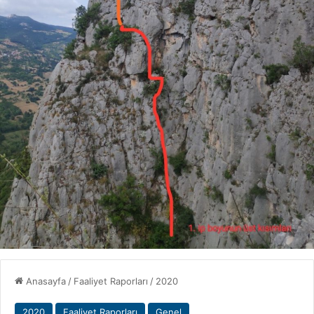
Anasayfa
/
Faaliyet Raporları
/
2020
2020
Faaliyet Raporları
Genel