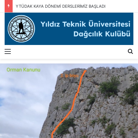
YTÜDAK KAYA DÖNEMİ DERSLERİMİZ BAŞLADI
Menü
A