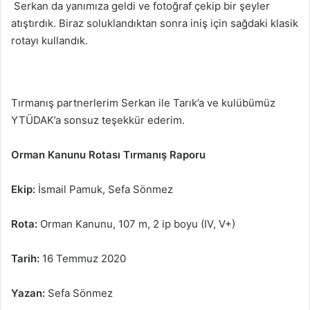
Serkan da yanımıza geldi ve fotoğraf çekip bir şeyler
atıştırdık. Biraz soluklandıktan sonra iniş için sağdaki klasik
rotayı kullandık.
Tırmanış partnerlerim Serkan ile Tarık’a ve kulübümüz
YTÜDAK’a sonsuz teşekkür ederim.
Orman Kanunu Rotası Tırmanış Raporu
Ekip:
İsmail Pamuk, Sefa Sönmez
Rota:
Orman Kanunu, 107 m, 2 ip boyu (IV, V+)
Tarih:
16 Temmuz 2020
Yazan:
Sefa Sönmez