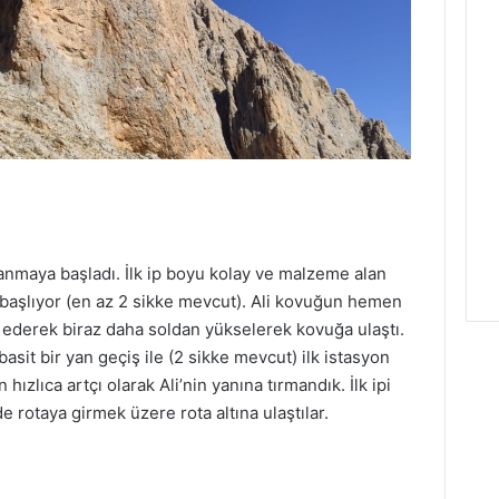
rmanmaya başladı. İlk ip boyu kolay ve malzeme alan
le başlıyor (en az 2 sikke mevcut). Ali kovuğun hemen
rk ederek biraz daha soldan yükselerek kovuğa ulaştı.
basit bir yan geçiş ile (2 sikke mevcut) ilk istasyon
hızlıca artçı olarak Ali’nin yanına tırmandık. İlk ipi
de rotaya girmek üzere rota altına ulaştılar.