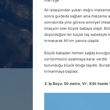
olan Ege
Ali istasyondan yukarı doğru malzeme
sonra guideda sağlam ama malzeme az a
sonrasında yine görece emniyet imkanı 
istasyon olan büyük babaya ulaştı. Bi
düşürdüğüm bir küçük taş sebebiyle küç
tırmanarak Ali’nin yanına ulaştık.
Büyük babadan hemen sağda kovuğun ü
sürtünmesini azaltmaya karar verdik. 
bulunduğu büyük bloğa taşıdık. Burada
tırmanmaya başladı.
3. İp Boyu: 50 metre, VI-, Kilit hamle 