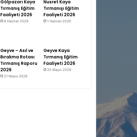
Gölpazarı Kaya
Nusret Kaya
Tırmanış Eğitim
Tırmanışı Eğitim
Faaliyeti 2026
Faaliyeti 2026
8 Haziran 2026
1 Haziran 2026
Geyve – Asıl ve
Geyve Kaya
Bırakma Rotası
Tırmanış Eğitim
Tırmanış Raporu
Faaliyeti 2026
2026
20 Mayıs 2026
21 Mayıs 2026