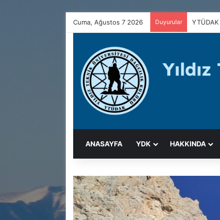
Cuma, Ağustos 7 2026
Duyurular
YTÜDAK 
ANASAYFA
YDK
HAKKINDA