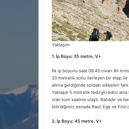
Yaklaşım
1. İp Boyu: 35 metre, V+
İlk ip boyunu saat 09.45 civarı Ali tı
20 metrelik sollu ilerleyen bir etap i
altına geldiğinde soldaki sikkeleri fa
Yaklaşık 5 metrelik tedirgin edici ama 
olan kum saatine ulaştı. Bahadır ve ben 
bitirdiğimiz esnada Rauf, Ege ve Filiz 
2. İp Boyu: 45 metre, V+