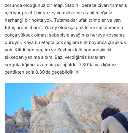
zorunda olduğunuz bir etap. Slab 4- derece civarı tırmanış
içeriyor pozitif bir yüzey ve malzeme atabileceğiniz
herhangi bir nokta yok. Tutamaklar ufak crimpler ve yan
tutuşlardan ibaret. Yüzey oldukça pozitif ve sürtünmenin
çokça yüksek olması sebebiyle ayağınızı nereye koysanız
duruyor. Kaya bu etapta çok sağlam kilit boyunca çürüklük
yok. Kilidi ben geçtim ve Koçhanı kilit sonundaki iki
sikkeden yanıma aldım. Bazı verdiğimiz kararları
sorguladığımız uzun bir pasaj oldu. 7.30’da vardığımız
çentikten sola 8.30’da geçebildik 🙂