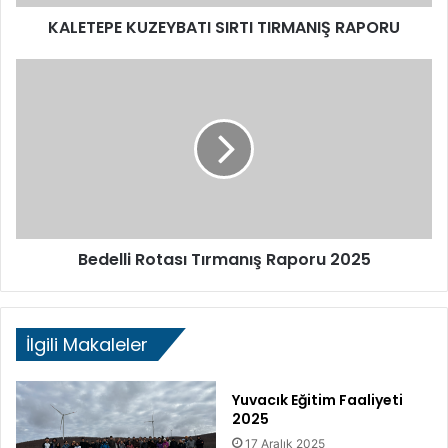
KALETEPE KUZEYBATI SIRTI TIRMANIŞ RAPORU
Bedelli
Rotası
Tırmanış
Raporu
2025
Bedelli Rotası Tırmanış Raporu 2025
İlgili Makaleler
Yuvacık Eğitim Faaliyeti
2025
17 Aralık 2025