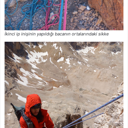
İkinci ip inişinin yapıldığı bacanın ortalarındaki sikke