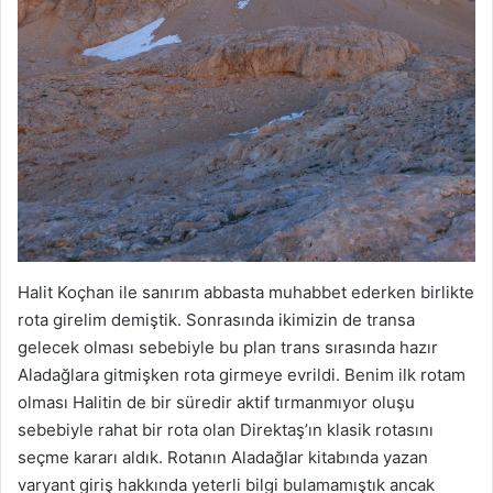
Halit Koçhan ile sanırım abbasta muhabbet ederken birlikte
rota girelim demiştik. Sonrasında ikimizin de transa
gelecek olması sebebiyle bu plan trans sırasında hazır
Aladağlara gitmişken rota girmeye evrildi. Benim ilk rotam
olması Halitin de bir süredir aktif tırmanmıyor oluşu
sebebiyle rahat bir rota olan Direktaş’ın klasik rotasını
seçme kararı aldık. Rotanın Aladağlar kitabında yazan
varyant giriş hakkında yeterli bilgi bulamamıştık ancak