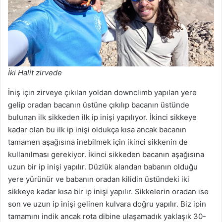
İki Halit zirvede
İniş için zirveye çıkılan yoldan downclimb yapılan yere
gelip oradan bacanın üstüne çıkılıp bacanın üstünde
bulunan ilk sikkeden ilk ip inişi yapılıyor. İkinci sikkeye
kadar olan bu ilk ip inişi oldukça kısa ancak bacanın
tamamen aşağısına inebilmek için ikinci sikkenin de
kullanılması gerekiyor. İkinci sikkeden bacanın aşağısına
uzun bir ip inişi yapılır. Düzlük alandan babanın olduğu
yere yürünür ve babanın oradan kilidin üstündeki iki
sikkeye kadar kısa bir ip inişi yapılır. Sikkelerin oradan ise
son ve uzun ip inişi gelinen kulvara doğru yapılır. Biz ipin
tamamını indik ancak rota dibine ulaşamadık yaklaşık 30-