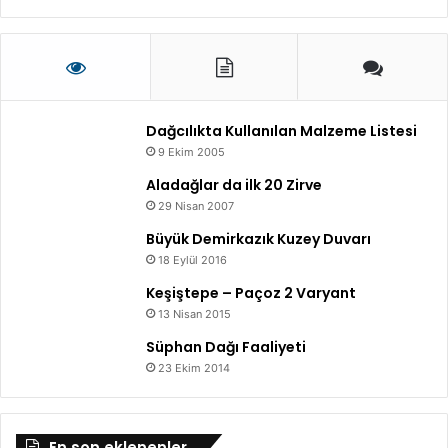
Dağcılıkta Kullanılan Malzeme Listesi
9 Ekim 2005
Aladağlar da ilk 20 Zirve
29 Nisan 2007
Büyük Demirkazık Kuzey Duvarı
18 Eylül 2016
Keşiştepe – Paçoz 2 Varyant
13 Nisan 2015
Süphan Dağı Faaliyeti
23 Ekim 2014
En son eklenenler