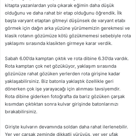
kitapta yazanlardan yola çıkarak eğimin daha düşük
olduğunu ve daha rahat bir etap olduğunu öğrendik. İlk
başta varyant etaptan gitmeyi düşünsek de varyant etabı
görmek için dağın arka yüzüne yürümemizin gerekmesi ve
klasik rotanın gözümüze kötü gözükmemesi sebebiyle rota
yaklaşımı sırasında klasikten girmeye karar verdik.
Sabah 6.00’da kamptan çıktık ve rota dibine 6.30’da vardık.
Rota kamptan çok net gözüküyor, yaklaşım sırasında
gözünüze rahat gözüken yerlerden rota girişine kadar
yaklaşabilirsiniz. Biz batonla yaklaştık özellikle geri
dönerken çok işe yarayacağı için alınması tavsiyemdir.
Rota dibine giderken fotoğrafta da bariz gözüken çarşak
kısımdan çıktıktan sonra kulvar girişinde batonlarınızı
bırakabilirsiniz.
Girişte kulvarın devamında soldan daha rahat ilerlenebilir.
Yer yer çarşak zeminde dikkatli yürüyüş, yer yer ufak