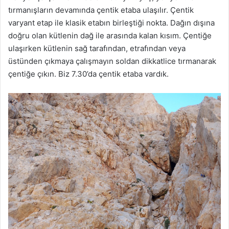
tırmanışların devamında çentik etaba ulaşılır. Çentik
varyant etap ile klasik etabın birleştiği nokta. Dağın dışına
doğru olan kütlenin dağ ile arasında kalan kısım. Çentiğe
ulaşırken kütlenin sağ tarafından, etrafından veya
üstünden çıkmaya çalışmayın soldan dikkatlice tırmanarak
çentiğe çıkın. Biz 7.30’da çentik etaba vardık.