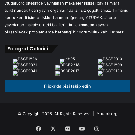
ytudak.org sitesinde yayınlanan makaleler kişisel paylaşımlara
açıktır ancak ticari yayın organlarında izinsiz çoğaltılamaz. Tırmanış
sporu kendi içinde riskler barındırdığından, YTÜDAK, sitede
yayınlanan makalelerdeki bilgilerin kullanımından kaynaklı
oluşabilecek problemlerde herhangi bir sorumluluk kabul etmez.
Fotograf Galerisi
Flickr'da bizi takip edin
© Copyright 2026, All Rights Reserved | Ytudak.org
Facebook
X
Flickr
YouTube
Instagram