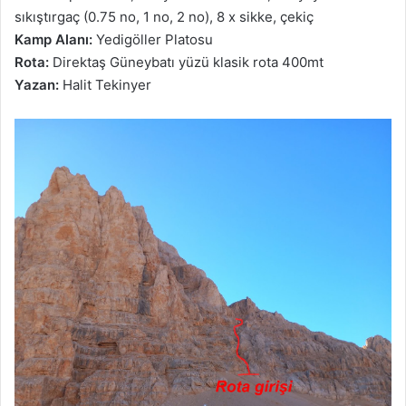
sıkıştırgaç (0.75 no, 1 no, 2 no), 8 x sikke, çekiç
Kamp Alanı:
Yedigöller Platosu
Rota:
Direktaş Güneybatı yüzü klasik rota 400mt
Yazan:
Halit Tekinyer