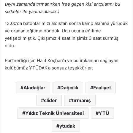
(Aynı zamanda tırmanırken free geçen kişi artçılarını bu
sikkeler ile yanına alacak.)
13.00’da batonlarımızı aldıktan sonra kamp alanına yürüdük
ve oradan eğitime döndük. Ucu ucuna eğitime
yetişebilmiştik. Çıkışımız 4 saat inişimiz 3 saat sürmüş
oldu.
Partnerliği için Halit Koçhan’a ve bu imkanları sağlayan
kulübümüz YTÜDAK’a sonsuz teşekkürler.
Aladağlar
Dağcılık
Faaliyet
slider
tırmanış
Yıldız Teknik Üniversitesi
YTÜ
ytudak