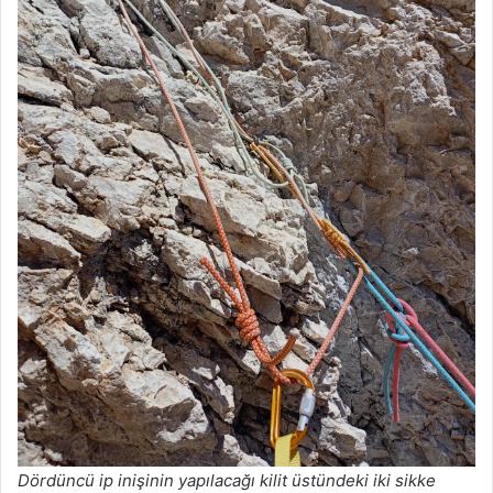
Dördüncü ip inişinin yapılacağı kilit üstündeki iki sikke