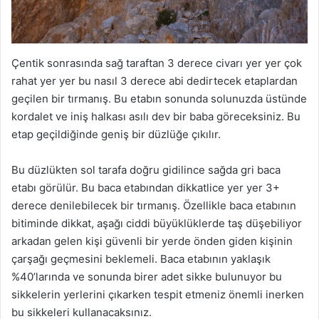
Çentik sonrasında sağ taraftan 3 derece civarı yer yer çok
rahat yer yer bu nasıl 3 derece abi dedirtecek etaplardan
geçilen bir tırmanış. Bu etabın sonunda solunuzda üstünde
kordalet ve iniş halkası asılı dev bir baba göreceksiniz. Bu
etap geçildiğinde geniş bir düzlüğe çıkılır.
Bu düzlükten sol tarafa doğru gidilince sağda gri baca
etabı görülür. Bu baca etabından dikkatlice yer yer 3+
derece denilebilecek bir tırmanış. Özellikle baca etabının
bitiminde dikkat, aşağı ciddi büyüklüklerde taş düşebiliyor
arkadan gelen kişi güvenli bir yerde önden giden kişinin
çarşağı geçmesini beklemeli. Baca etabının yaklaşık
%40’larında ve sonunda birer adet sikke bulunuyor bu
sikkelerin yerlerini çıkarken tespit etmeniz önemli inerken
bu sikkeleri kullanacaksınız.