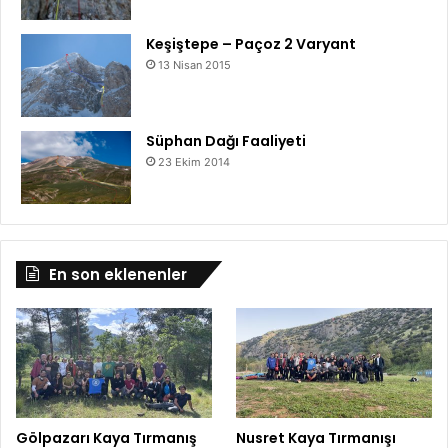
Keşiştepe – Paçoz 2 Varyant
13 Nisan 2015
Süphan Dağı Faaliyeti
23 Ekim 2014
En son eklenenler
Gölpazarı Kaya Tırmanış
Nusret Kaya Tırmanışı