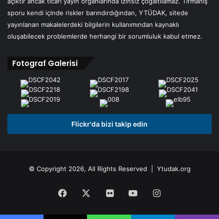
açıktır ancak ticari yayın organlarında izinsiz çoğaltılamaz. Tırmanış
sporu kendi içinde riskler barındırdığından, YTÜDAK, sitede
yayınlanan makalelerdeki bilgilerin kullanımından kaynaklı
oluşabilecek problemlerde herhangi bir sorumluluk kabul etmez.
Fotograf Galerisi
Flickr'da bizi takip edin
© Copyright 2026, All Rights Reserved | Ytudak.org
Facebook
X
Flickr
YouTube
Instagram