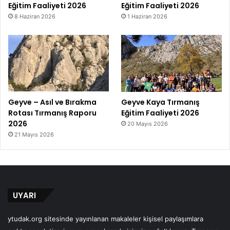
Eğitim Faaliyeti 2026
Eğitim Faaliyeti 2026
8 Haziran 2026
1 Haziran 2026
Geyve – Asıl ve Bırakma
Geyve Kaya Tırmanış
Rotası Tırmanış Raporu
Eğitim Faaliyeti 2026
2026
20 Mayıs 2026
21 Mayıs 2026
UYARI
ytudak.org sitesinde yayınlanan makaleler kişisel paylaşımlara