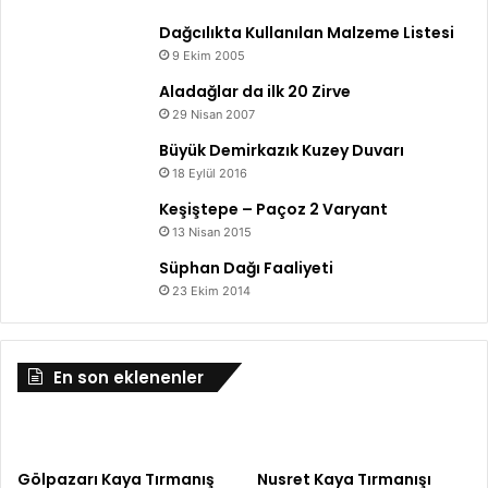
Dağcılıkta Kullanılan Malzeme Listesi
9 Ekim 2005
Aladağlar da ilk 20 Zirve
29 Nisan 2007
Büyük Demirkazık Kuzey Duvarı
18 Eylül 2016
Keşiştepe – Paçoz 2 Varyant
13 Nisan 2015
Süphan Dağı Faaliyeti
23 Ekim 2014
En son eklenenler
Gölpazarı Kaya Tırmanış
Nusret Kaya Tırmanışı