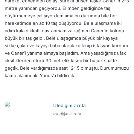
hareket etmemden dolayı sürekli düşen taşlar Caner’in 2-3
metre yanından geçiyordu. Elimden geldiğince taş
düşürmemeye çalışıyordum ama bu durumda bile her
hareketimde en az 10 taş düşüyordu. Bele ulaşmama iki
adım kala dikkatli davranmamıza rağmen Caner’in koluna
büyük bir taş geldi. Bele ulaştığımda büyük bir kayaya
sikke çakıp ve kayayı baba olarak kullanıp istasyon kurdum
ve Caner’i yanıma almaya başladım. Ama yaşadığımız ufak
aksiliklerden ötürü 30 metrelik kısmı bir buçuk saatte
geçtik. Bele vardığımızda saat 12:15 olmuştu. Durumumuzu
kamp alanındaki Yunus’a bildirdik.
İzlediğimiz rota