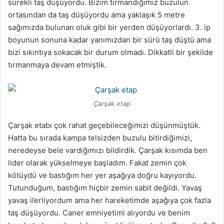
sürekli taş düşüyordu. Bizim tırmandığımız buzulun
ortasından da taş düşüyordu ama yaklaşık 5 metre
sağımızda bulunan oluk gibi bir yerden düşüyorlardı. 3. ip
boyunun sonuna kadar yanımızdan bir sürü taş düştü ama
bizi sıkıntıya sokacak bir durum olmadı. Dikkatli bir şekilde
tırmanmaya devam etmiştik.
Çarşak etap
Çarşak etabı çok rahat geçebileceğimizi düşünmüştük.
Hatta bu sırada kampa telsizden buzulu bitirdiğimizi,
neredeyse bele vardığımızı bildirdik. Çarşak kısımda ben
lider olarak yükselmeye başladım. Fakat zemin çok
kötüydü ve bastığım her yer aşağıya doğru kayıyordu.
Tutunduğum, bastığım hiçbir zemin sabit değildi. Yavaş
yavaş ilerliyordum ama her hareketimde aşağıya çok fazla
taş düşüyordu. Caner emniyetimi alıyordu ve benim