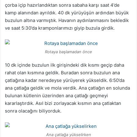
çorba içip hazırlandıktan sonra sabaha karşı saat 4’de
kamp alanından ayrıldık. 40 dk yürüyüşün ardından büyük
buzulun altına varmıştık. Havanın aydınlanmasını bekledik
ve saat 5:30’da kramponlarımızı giyip buzula girdik.
Rotaya başlamadan önce
10 dk içinde buzulun ilk girişindeki dik kısmı geçip daha
rahat olan kısmına geldik. Buradan sonra buzulun ana
çatlağına kadar neredeyse yürüyerek yükseldik. 6:50’da
ana çatlağa geldik ve mola verdik. Ana çatlağın en solunda
bulunan kütlenin üzerinden ana çatlağı geçmeyi
kararlaştırdık. Asıl bizi zorlayacak kısmın ana çatlaktan
sonra olacağını biliyorduk.
Ana çatlağa yükselirken