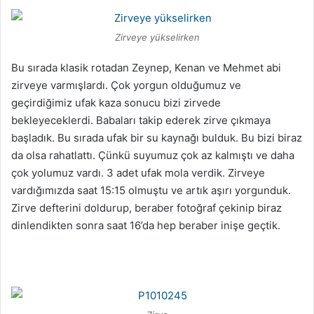
Zirveye yükselirken
Bu sırada klasik rotadan Zeynep, Kenan ve Mehmet abi
zirveye varmışlardı. Çok yorgun olduğumuz ve
geçirdiğimiz ufak kaza sonucu bizi zirvede
bekleyeceklerdi. Babaları takip ederek zirve çıkmaya
başladık. Bu sırada ufak bir su kaynağı bulduk. Bu bizi biraz
da olsa rahatlattı. Çünkü suyumuz çok az kalmıştı ve daha
çok yolumuz vardı. 3 adet ufak mola verdik. Zirveye
vardığımızda saat 15:15 olmuştu ve artık aşırı yorgunduk.
Zirve defterini doldurup, beraber fotoğraf çekinip biraz
dinlendikten sonra saat 16’da hep beraber inişe geçtik.