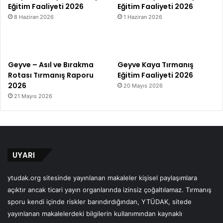
Eğitim Faaliyeti 2026
Eğitim Faaliyeti 2026
8 Haziran 2026
1 Haziran 2026
Geyve – Asıl ve Bırakma
Geyve Kaya Tırmanış
Rotası Tırmanış Raporu
Eğitim Faaliyeti 2026
2026
20 Mayıs 2026
21 Mayıs 2026
UYARI
ytudak.org sitesinde yayınlanan makaleler kişisel paylaşımlara
açıktır ancak ticari yayın organlarında izinsiz çoğaltılamaz. Tırmanış
sporu kendi içinde riskler barındırdığından, YTÜDAK, sitede
yayınlanan makalelerdeki bilgilerin kullanımından kaynaklı