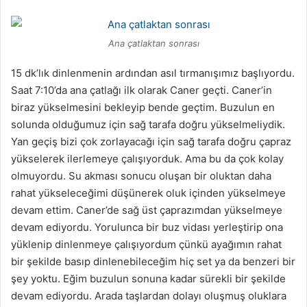
Ana çatlaktan sonrası
15 dk’lık dinlenmenin ardından asıl tırmanışımız başlıyordu.
Saat 7:10’da ana çatlağı ilk olarak Caner geçti. Caner’in
biraz yükselmesini bekleyip bende geçtim. Buzulun en
solunda olduğumuz için sağ tarafa doğru yükselmeliydik.
Yan geçiş bizi çok zorlayacağı için sağ tarafa doğru çapraz
yükselerek ilerlemeye çalışıyorduk. Ama bu da çok kolay
olmuyordu. Su akması sonucu oluşan bir oluktan daha
rahat yükseleceğimi düşünerek oluk içinden yükselmeye
devam ettim. Caner’de sağ üst çaprazımdan yükselmeye
devam ediyordu. Yorulunca bir buz vidası yerleştirip ona
yüklenip dinlenmeye çalışıyordum çünkü ayağımın rahat
bir şekilde basıp dinlenebileceğim hiç set ya da benzeri bir
şey yoktu. Eğim buzulun sonuna kadar sürekli bir şekilde
devam ediyordu. Arada taşlardan dolayı oluşmuş oluklara