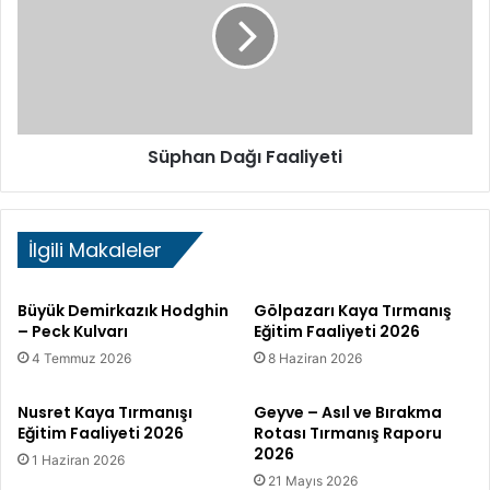
k
h
K
a
u
n
z
D
e
a
y
ğ
Süphan Dağı Faaliyeti
d
ı
o
F
ğ
a
u
a
İlgili Makaleler
S
l
ı
i
r
y
Büyük Demirkazık Hodghin
Gölpazarı Kaya Tırmanış
t
e
– Peck Kulvarı
Eğitim Faaliyeti 2026
ı
t
4 Temmuz 2026
8 Haziran 2026
i
Nusret Kaya Tırmanışı
Geyve – Asıl ve Bırakma
Eğitim Faaliyeti 2026
Rotası Tırmanış Raporu
2026
1 Haziran 2026
21 Mayıs 2026