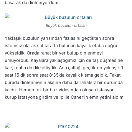
basarak da dinleniyordum.
Büyük buzulun ortaları
Yaklaşık buzulun yarısından fazlasını geçtikten sonra
istemsiz olarak sol tarafta bulunan kayalık etaba doğru
yükseldik. Orada rahat bir yer bulup dinlenmeyi
umuyorduk. Kayalara yaklaştığımız için de taş düşmesine
karşı daha da dikkatliydik. Ana çatlağı geçtikten yaklaşık 1
saat 15 dk sonra saat 8:35’de kayalık kısma geldik. Fakat
burada dinlenmenin aksine daha da rahatsız bir durumda
kaldık. Hemen tek bir buz vidasından oluşan istasyon
kurup istasyona girdim ve ip ile Caner’in emniyetini aldım.