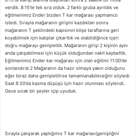
verdik. 8:15’te tek sıra olduk. 2 farklı gruba ayrıldık ve
eğitmenimiz Ender bizden T kar mağarası yapmamızı
istedi. Sırayla mağaranın girişini kazdıktan sonra
mağaranın T şeklindeki kapısının köşe taraflarına geri
koyabilmek için kalıplar çıkarttık ve olabildiğince içeri
doğru mağarayı genişlettik. Mağaranın girişi 2 kişinin aynı
anda çalışabilmesi için küçük olduğundan vakit kaybettik.
Eğitmenimiz Ender kar mağarası için olan eğitimi 11:00’de
sonlandırdı.2 Mağaranın da hazır olmaya yakın olduğunu
eğer biraz daha genişletilirse tamamlanabileceğini söyledi.
Saat 8:30’da kazma düşüşü için hazır olunması söylendi.
Gece sıcak bir şeyler içip uyuduk.
Sırayla çalışarak yaptığımız T kar mağarası(genişliğini