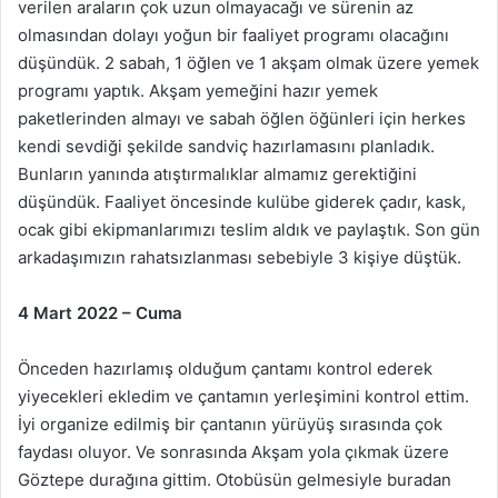
verilen araların çok uzun olmayacağı ve sürenin az
olmasından dolayı yoğun bir faaliyet programı olacağını
düşündük. 2 sabah, 1 öğlen ve 1 akşam olmak üzere yemek
programı yaptık. Akşam yemeğini hazır yemek
paketlerinden almayı ve sabah öğlen öğünleri için herkes
kendi sevdiği şekilde sandviç hazırlamasını planladık.
Bunların yanında atıştırmalıklar almamız gerektiğini
düşündük. Faaliyet öncesinde kulübe giderek çadır, kask,
ocak gibi ekipmanlarımızı teslim aldık ve paylaştık. Son gün
arkadaşımızın rahatsızlanması sebebiyle 3 kişiye düştük.
4 Mart 2022 – Cuma
Önceden hazırlamış olduğum çantamı kontrol ederek
yiyecekleri ekledim ve çantamın yerleşimini kontrol ettim.
İyi organize edilmiş bir çantanın yürüyüş sırasında çok
faydası oluyor. Ve sonrasında Akşam yola çıkmak üzere
Göztepe durağına gittim. Otobüsün gelmesiyle buradan