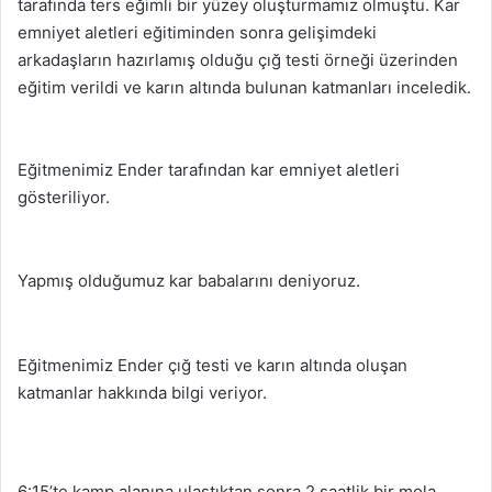
tarafında ters eğimli bir yüzey oluşturmamız olmuştu. Kar
emniyet aletleri eğitiminden sonra gelişimdeki
arkadaşların hazırlamış olduğu çığ testi örneği üzerinden
eğitim verildi ve karın altında bulunan katmanları inceledik.
Eğitmenimiz Ender tarafından kar emniyet aletleri
gösteriliyor.
Yapmış olduğumuz kar babalarını deniyoruz.
Eğitmenimiz Ender çığ testi ve karın altında oluşan
katmanlar hakkında bilgi veriyor.
6:15’te kamp alanına ulaştıktan sonra 2 saatlik bir mola