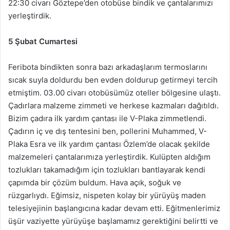
22:30 civarı Göztepe’den otobüse bindik ve çantalarımızı
yerleştirdik.
5 Şubat Cumartesi
Feribota bindikten sonra bazı arkadaşlarım termoslarını
sıcak suyla doldurdu ben evden doldurup getirmeyi tercih
etmiştim. 03.00 civarı otobüsümüz oteller bölgesine ulaştı.
Çadırlara malzeme zimmeti ve herkese kazmaları dağıtıldı.
Bizim çadıra ilk yardım çantası ile V-Plaka zimmetlendi.
Çadırın iç ve dış tentesini ben, pollerini Muhammed, V-
Plaka Esra ve ilk yardım çantası Özlem’de olacak şekilde
malzemeleri çantalarımıza yerleştirdik. Kulüpten aldığım
tozlukları takamadığım için tozlukları bantlayarak kendi
çapımda bir çözüm buldum. Hava açık, soğuk ve
rüzgarlıydı. Eğimsiz, nispeten kolay bir yürüyüş maden
telesiyejinin başlangıcına kadar devam etti. Eğitmenlerimiz
üşür vaziyette yürüyüşe başlamamız gerektiğini belirtti ve