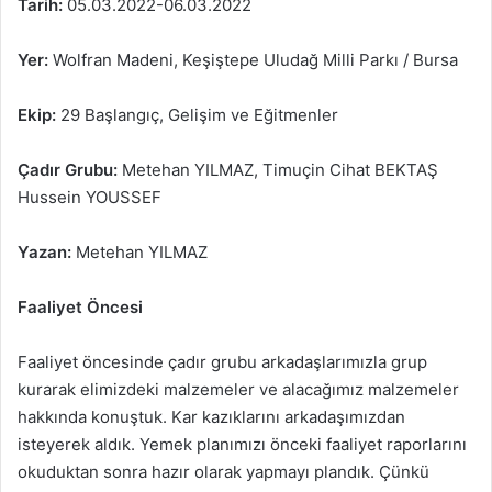
Tarih:
05.03.2022-06.03.2022
Yer:
Wolfran Madeni, Keşiştepe Uludağ Milli Parkı / Bursa
Ekip:
29 Başlangıç, Gelişim ve Eğitmenler
Çadır Grubu:
Metehan YILMAZ, Timuçin Cihat BEKTAŞ
Hussein YOUSSEF
Yazan:
Metehan YILMAZ
Faaliyet Öncesi
Faaliyet öncesinde çadır grubu arkadaşlarımızla grup
kurarak elimizdeki malzemeler ve alacağımız malzemeler
hakkında konuştuk. Kar kazıklarını arkadaşımızdan
isteyerek aldık. Yemek planımızı önceki faaliyet raporlarını
okuduktan sonra hazır olarak yapmayı plandık. Çünkü