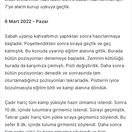
7’ye alarm kurup uykuya geçtik.
6 Mart 2022 – Pazar
Sabah uyanıp kahvaltımızı yaptıktan sonra hazırlanmaya
başladık. Poşetlendikten sonra sıraya geçtik ve geç
kalmıştık. Bu konuda uyarılıp eğitim alanına gittik. Burada
bütün pozisyonları denemeye başladık. Zeminin kötülüğü
burada da karşımıza çıkmıştı. Pisti değiştirdik. Daha sonra
bütün pozisyonları denedik ve sonrasında tam
oturtamadığımız pozisyonları tekrarladık. Pistlerin iyice
bozulmasıyla eğitim bitti ve kamp alanına döndük.
Çadır hariç tüm kamp yüküyle hazır olmamız istendi. Sonra
10 dk. içinde tulumlara girmemiz istendi. Süreyi geçmiştik.
Tekrar çadır hariç tüm yükle sıraya geçmemiz söylendi. Bu
sefer 8 dk. içinde tuluma girmemiz söylendi. Daha sonra
tüm çadır yükü ile hazır olmamız söylendi ve tüm