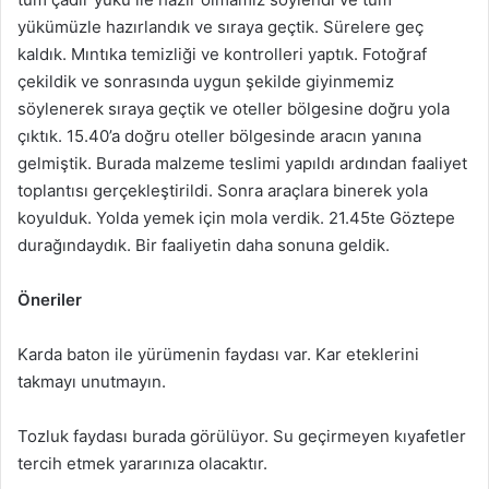
yükümüzle hazırlandık ve sıraya geçtik. Sürelere geç
kaldık. Mıntıka temizliği ve kontrolleri yaptık. Fotoğraf
çekildik ve sonrasında uygun şekilde giyinmemiz
söylenerek sıraya geçtik ve oteller bölgesine doğru yola
çıktık. 15.40’a doğru oteller bölgesinde aracın yanına
gelmiştik. Burada malzeme teslimi yapıldı ardından faaliyet
toplantısı gerçekleştirildi. Sonra araçlara binerek yola
koyulduk. Yolda yemek için mola verdik. 21.45te Göztepe
durağındaydık. Bir faaliyetin daha sonuna geldik.
Öneriler
Karda baton ile yürümenin faydası var. Kar eteklerini
takmayı unutmayın.
Tozluk faydası burada görülüyor. Su geçirmeyen kıyafetler
tercih etmek yararınıza olacaktır.