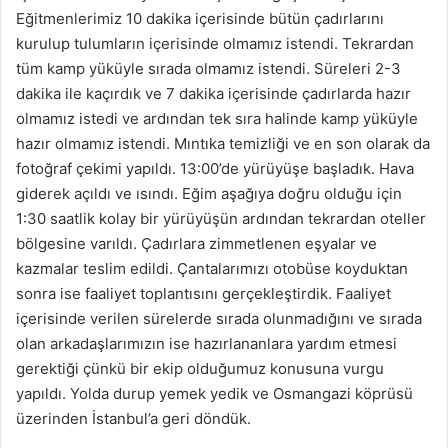
Eğitmenlerimiz 10 dakika içerisinde bütün çadırlarını
kurulup tulumların içerisinde olmamız istendi. Tekrardan
tüm kamp yüküyle sırada olmamız istendi. Süreleri 2-3
dakika ile kaçırdık ve 7 dakika içerisinde çadırlarda hazır
olmamız istedi ve ardından tek sıra halinde kamp yüküyle
hazır olmamız istendi. Mıntıka temizliği ve en son olarak da
fotoğraf çekimi yapıldı. 13:00’de yürüyüşe başladık. Hava
giderek açıldı ve ısındı. Eğim aşağıya doğru olduğu için
1:30 saatlik kolay bir yürüyüşün ardından tekrardan oteller
bölgesine varıldı. Çadırlara zimmetlenen eşyalar ve
kazmalar teslim edildi. Çantalarımızı otobüse koyduktan
sonra ise faaliyet toplantısını gerçekleştirdik. Faaliyet
içerisinde verilen sürelerde sırada olunmadığını ve sırada
olan arkadaşlarımızın ise hazırlananlara yardım etmesi
gerektiği çünkü bir ekip olduğumuz konusuna vurgu
yapıldı. Yolda durup yemek yedik ve Osmangazi köprüsü
üzerinden İstanbul’a geri döndük.