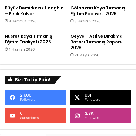
Büyük Demirkazık Hodghin
Gölpazarı Kaya Tırmanış
– Peck Kulvarı
Eğitim Faaliyeti 2026
4 Temmuz 2026
8 Haziran 2026
Nusret Kaya Tırmanışı
Geyve – Asıl ve Bırakma
Eğitim Faaliyeti 2026
Rotası Tırmanış Raporu
2026
1 Haziran 2026
21 Mayıs 2026
Bizi Takip Edin!
2.600
931
Followers
Followers
0
3.3K
Subscribers
Followers