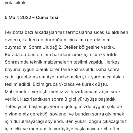
yola çıktık.
5 Mart 2022 – Cumartesi
Feribotta bazı arkadaşlarımız termoslarına sıcak su aldı ben
evden çıkarken doldurduğum için alma gereksinimi
duymadım. Sonra Uludağ 2. Oteller bölgesine vardık.
Burada otobüsten inip hazırlanmamız için süre verildi.
Sonrasında teknik malzemelerin teslimi yapıldı. Herkes
boyuna uygun olarak birer tane kazma aldı. Daha sonra
çadır gruplarına emniyet malzemeleri, ilk yardım çantaları
teslim edildi. Bizim gruba V-plaka ve kürek düştü.
Malzemeleri yerleştirmemiz ve hazırlanmamız için süre
verildi. Hazırlandıktan sonra 3 gibi yürüyüşe başladık.
Telesiyejin başlangıç yerine geldiğimizde uygun şekilde
giyinmemiz gerektiği söylendi ve bundan sonra giyinmek
için durulmayacağı söylendi. Ben yukarı doğru çıkacağımız
için içlik ve montum ile yürüyüşe başlamayı tercih ettim.