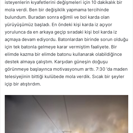
isteyenlerin kıyafetlerini değişmeleri için 10 dakikalık bir
mola verdi. Ben bir değişiklik yapmama tercihinde
bulundum. Buradan sonra eğimli ve bol karda olan
yürüyüşümüz başladı. En öndeki kişi karda iz açıyor
yorulunca da en arkaya geçip sıradaki kişi bol karda iz
açmaya devam ediyordu. Batonlardan birinde sorun olduğu
için tek batonla gelmeye karar vermiştim faaliyete. Bir
elimde kazma bir elimde batonu kullanarak olabildiğince
destek almaya çalıştım. Karşıdan güneşin doğuşu
görünmeye başlayınca motivasyonum arttı. 7:30 ‘da maden
telesiyejinin bittiği kulübede mola verdik. Sıcak bir şeyler
içip bir atıştırdım.