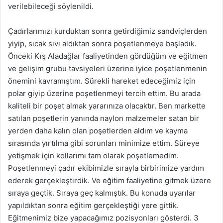
verilebileceği söylenildi.
Çadırlarımızı kurduktan sonra getirdiğimiz sandviçlerden
yiyip, sıcak sıvı aldıktan sonra poşetlenmeye başladık.
Önceki Kış Aladağlar faaliyetinden gördüğüm ve eğitmen
ve gelişim grubu tavsiyeleri üzerine iyice poşetlenmenin
önemini kavramıştım. Sürekli hareket edeceğimiz için
polar giyip üzerine poşetlenmeyi tercih ettim. Bu arada
kaliteli bir poşet almak yararınıza olacaktır. Ben markette
satılan poşetlerin yanında naylon malzemeler satan bir
yerden daha kalın olan poşetlerden aldım ve kayma
sırasında yırtılma gibi sorunları minimize ettim. Süreye
yetişmek için kollarımı tam olarak poşetlemedim.
Poşetlenmeyi çadır ekibimizle sırayla birbirimize yardım
ederek gerçekleştirdik. Ve eğitim faaliyetine gitmek üzere
sıraya geçtik. Sıraya geç kalmıştık. Bu konuda uyarılar
yapıldıktan sonra eğitim gerçekleştiği yere gittik.
Eğitmenimiz bize yapacağımız pozisyonları gösterdi. 3