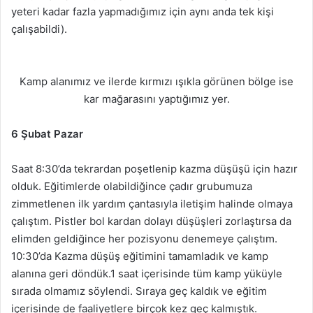
yeteri kadar fazla yapmadığımız için aynı anda tek kişi
çalışabildi).
Kamp alanımız ve ilerde kırmızı ışıkla görünen bölge ise
kar mağarasını yaptığımız yer.
6 Şubat Pazar
Saat 8:30’da tekrardan poşetlenip kazma düşüşü için hazır
olduk. Eğitimlerde olabildiğince çadır grubumuza
zimmetlenen ilk yardım çantasıyla iletişim halinde olmaya
çalıştım. Pistler bol kardan dolayı düşüşleri zorlaştırsa da
elimden geldiğince her pozisyonu denemeye çalıştım.
10:30’da Kazma düşüş eğitimini tamamladık ve kamp
alanına geri döndük.1 saat içerisinde tüm kamp yüküyle
sırada olmamız söylendi. Sıraya geç kaldık ve eğitim
içerisinde de faaliyetlere birçok kez geç kalmıştık.