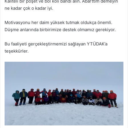
Kaliteli bir poşet ve bol koli bandı alın. Abarttım demeyin
ne kadar çok o kadar iyi.
Motivasyonu her daim yüksek tutmak oldukça önemli.
Düşme anlarında birbirimize destek olmamız gerekiyor.
Bu faaliyeti gerçekleştirmemizi sağlayan YTÜDAK’a
teşekkürler.