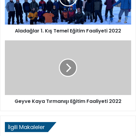
Faaliyeti
2022
Aladağlar 1. Kış Temel Eğitim Faaliyeti 2022
Geyve
Kaya
Tırmanışı
Eğitim
Faaliyeti
2022
Geyve Kaya Tırmanışı Eğitim Faaliyeti 2022
İlgili Makaleler