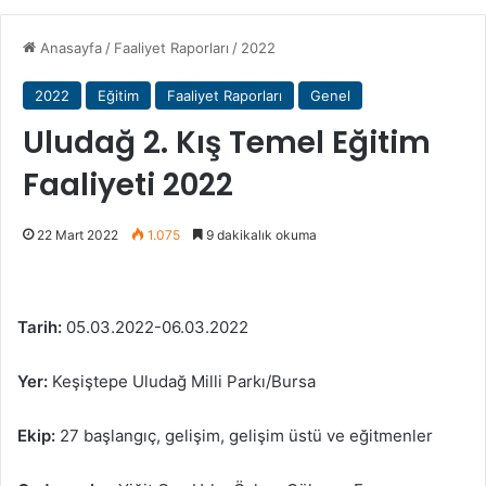
Anasayfa
/
Faaliyet Raporları
/
2022
2022
Eğitim
Faaliyet Raporları
Genel
Uludağ 2. Kış Temel Eğitim
Faaliyeti 2022
22 Mart 2022
1.075
9 dakikalık okuma
Tarih:
05.03.2022-06.03.2022
Yer:
Keşiştepe Uludağ Milli Parkı/Bursa
Ekip:
27 başlangıç, gelişim, gelişim üstü ve eğitmenler