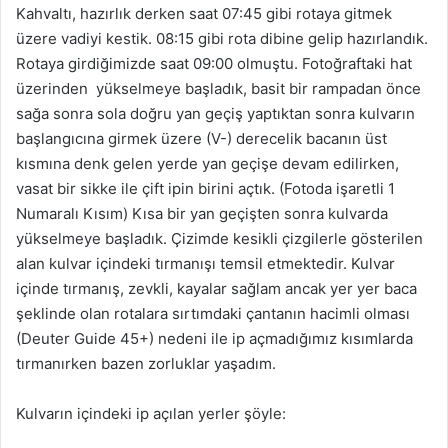
Kahvaltı, hazırlık derken saat 07:45 gibi rotaya gitmek
üzere vadiyi kestik. 08:15 gibi rota dibine gelip hazırlandık.
Rotaya girdiğimizde saat 09:00 olmuştu. Fotoğraftaki hat
üzerinden yükselmeye başladık, basit bir rampadan önce
sağa sonra sola doğru yan geçiş yaptıktan sonra kulvarın
başlangıcına girmek üzere (V-) derecelik bacanın üst
kısmına denk gelen yerde yan geçişe devam edilirken,
vasat bir sikke ile çift ipin birini açtık. (Fotoda işaretli 1
Numaralı Kısım) Kısa bir yan geçişten sonra kulvarda
yükselmeye başladık. Çizimde kesikli çizgilerle gösterilen
alan kulvar içindeki tırmanışı temsil etmektedir. Kulvar
içinde tırmanış, zevkli, kayalar sağlam ancak yer yer baca
şeklinde olan rotalara sırtımdaki çantanın hacimli olması
(Deuter Guide 45+) nedeni ile ip açmadığımız kısımlarda
tırmanırken bazen zorluklar yaşadım.
Kulvarın içindeki ip açılan yerler şöyle: