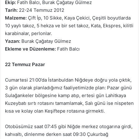
Ekip:
Fatih Balcı, Burak Çağatay Gülmez
Tarih:
22-24 Temmuz 2012
Malzeme:
Çift İp, 10 Sikke, Kaya Çekici, Çeşitli boyutlarda
10 yaylı takoz, 5 hekza ve bir set takoz, Kata, Ekspres, kilitli
karabinalar, perlonlar.
Yazan:
Burak Çağatay Gülmez
Ekleme ve Düzenleme:
Fatih Balcı
22 Temmuz Pazar
Cumartesi 21:00’da İstanbuldan Niğdeye doğru yola çıktık,
3 gün olarak planladığımız faaliyetimizde plan: Pazar günü
Sulağankeler bölgesine kamp atıp, ertesi gün Lahitkaya
Kuzeybatı sırtı rotasını tamamlamak, Salı günü ise nispeten
kısa ve kolay olan Keşiftepe rotasına girmekti.
Otobüsümüz saat 07:45 gibi Niğde merkez otogarına girdi,
kahvaltı, dinlenme derken saat 09:30 Çukurbağ