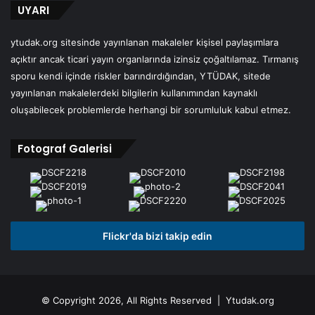
UYARI
ytudak.org sitesinde yayınlanan makaleler kişisel paylaşımlara
açıktır ancak ticari yayın organlarında izinsiz çoğaltılamaz. Tırmanış
sporu kendi içinde riskler barındırdığından, YTÜDAK, sitede
yayınlanan makalelerdeki bilgilerin kullanımından kaynaklı
oluşabilecek problemlerde herhangi bir sorumluluk kabul etmez.
Fotograf Galerisi
Flickr'da bizi takip edin
© Copyright 2026, All Rights Reserved | Ytudak.org