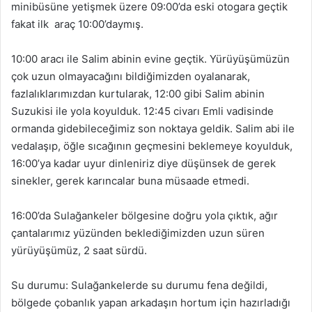
minibüsüne yetişmek üzere 09:00’da eski otogara geçtik
fakat ilk araç 10:00’daymış.
10:00 aracı ile Salim abinin evine geçtik. Yürüyüşümüzün
çok uzun olmayacağını bildiğimizden oyalanarak,
fazlalıklarımızdan kurtularak, 12:00 gibi Salim abinin
Suzukisi ile yola koyulduk. 12:45 civarı Emli vadisinde
ormanda gidebileceğimiz son noktaya geldik. Salim abi ile
vedalaşıp, öğle sıcağının geçmesini beklemeye koyulduk,
16:00’ya kadar uyur dinleniriz diye düşünsek de gerek
sinekler, gerek karıncalar buna müsaade etmedi.
16:00’da Sulağankeler bölgesine doğru yola çıktık, ağır
çantalarımız yüzünden beklediğimizden uzun süren
yürüyüşümüz, 2 saat sürdü.
Su durumu: Sulağankelerde su durumu fena değildi,
bölgede çobanlık yapan arkadaşın hortum için hazırladığı