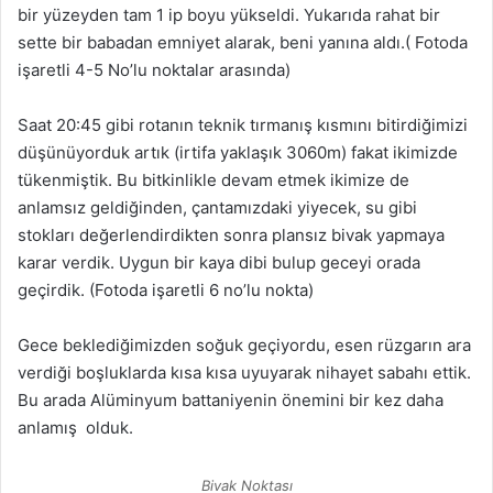
bir yüzeyden tam 1 ip boyu yükseldi. Yukarıda rahat bir
sette bir babadan emniyet alarak, beni yanına aldı.( Fotoda
işaretli 4-5 No’lu noktalar arasında)
Saat 20:45 gibi rotanın teknik tırmanış kısmını bitirdiğimizi
düşünüyorduk artık (irtifa yaklaşık 3060m) fakat ikimizde
tükenmiştik. Bu bitkinlikle devam etmek ikimize de
anlamsız geldiğinden, çantamızdaki yiyecek, su gibi
stokları değerlendirdikten sonra plansız bivak yapmaya
karar verdik. Uygun bir kaya dibi bulup geceyi orada
geçirdik. (Fotoda işaretli 6 no’lu nokta)
Gece beklediğimizden soğuk geçiyordu, esen rüzgarın ara
verdiği boşluklarda kısa kısa uyuyarak nihayet sabahı ettik.
Bu arada Alüminyum battaniyenin önemini bir kez daha
anlamış olduk.
Bivak Noktası