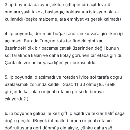
3. ip boyunda da aynı şekilde çift ipin biri açıldı ve 4
numara yaylı takoz, başlangıç noktasında istasyon olarak
kullanıldı (başka malzeme, ara emniyet vs gerek kalmadı)
4. ip boyunda, derin bir boğazı andıran kulvara girerken ip
açılmadı. Burada Tunç’un rota tarifindeki gibi kar
üzerindeki dik bir bacamsı çatlak üzerinden değil bunun
sol tarafında kalan ve daha kolay görünen bir etaba girildi.
Çanta ile zor anlar yaşadığım yer burası oldu.
5. ip boyunda ip açılmadı ve rotadan iyice sol tarafa doğru
uzaklaşmak zorunda kaldık. Saat: 11:30 olmuştu. (Belki
girişinde kar olan orijinal rotanın girişi de buraya
çıkıyordu? )
6. ip boyunda galiba ile kez çift ip açıldı ve tekrar hafif sağa
doğru geçildi (Büyük ihtimalle burada orijinal rotanın
doğrultusuna geri dönmüş olmalıyız, çünkü daha sağ