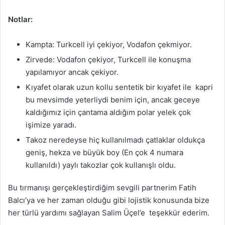
Notlar:
Kampta: Turkcell iyi çekiyor, Vodafon çekmiyor.
Zirvede: Vodafon çekiyor, Turkcell ile konuşma
yapılamıyor ancak çekiyor.
Kıyafet olarak uzun kollu sentetik bir kıyafet ile kapri
bu mevsimde yeterliydi benim için, ancak geceye
kaldığımız için çantama aldığım polar yelek çok
işimize yaradı.
Takoz neredeyse hiç kullanılmadı çatlaklar oldukça
geniş, hekza ve büyük boy (En çok 4 numara
kullanıldı) yaylı takozlar çok kullanışlı oldu.
Bu tırmanışı gerçekleştirdiğim sevgili partnerim Fatih
Balcı’ya ve her zaman olduğu gibi lojistik konusunda bize
her türlü yardımı sağlayan Salim Üçel’e teşekkür ederim.