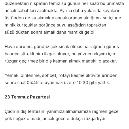
düzenekten nispeten temiz su günün her saati bulunmakta
ancak sabahları azalmakta. Ayrıca daha yukarıda kayaların
üstünden de su akmakta ancak oradan aldığımız su içinde
minik kurtçuklar görünce suyu aşağıdan topraktan
süzüldükten sonra almak daha mantıklı geldi.
Hava durumu: gündüz çok sıcak olmasına rağmen güneş
batınca sürekli bir rüzgar oluyor, bu yüzden akşam için
rüzgar geçirmez bir dış katman almak mantıklı olacaktır.
Yemek, dinlenme, sohbet, rotayı kesme aktivitelerinden
sonra saat 05:45’te uyanmak üzere 10:30 gibi yattık.
23 Temmuz Pazartesi
Çadırın dış tentesini yanımıza almamamıza rağmen gece
pek soğuk olmadı, ancak gece oldukça rüzgarlıydı.