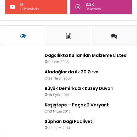
0
3.3K
Subscribers
Followers
Dağcılıkta Kullanılan Malzeme Listesi
9 Ekim 2005
Aladağlar da ilk 20 Zirve
29 Nisan 2007
Büyük Demirkazık Kuzey Duvarı
18 Eylül 2016
Keşiştepe – Paçoz 2 Varyant
13 Nisan 2015
Süphan Dağı Faaliyeti
23 Ekim 2014