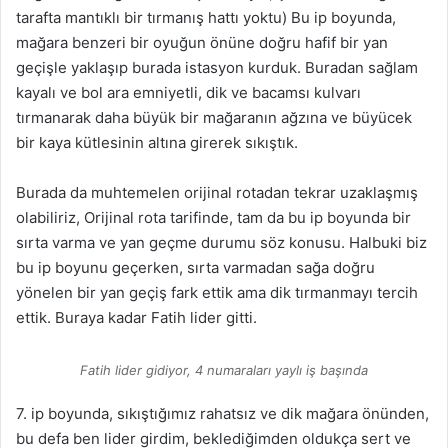
tarafta mantıklı bir tırmanış hattı yoktu) Bu ip boyunda,
mağara benzeri bir oyuğun önüne doğru hafif bir yan
geçişle yaklaşıp burada istasyon kurduk. Buradan sağlam
kayalı ve bol ara emniyetli, dik ve bacamsı kulvarı
tırmanarak daha büyük bir mağaranın ağzına ve büyücek
bir kaya kütlesinin altına girerek sıkıştık.
Burada da muhtemelen orijinal rotadan tekrar uzaklaşmış
olabiliriz, Orijinal rota tarifinde, tam da bu ip boyunda bir
sırta varma ve yan geçme durumu söz konusu. Halbuki biz
bu ip boyunu geçerken, sırta varmadan sağa doğru
yönelen bir yan geçiş fark ettik ama dik tırmanmayı tercih
ettik. Buraya kadar Fatih lider gitti.
Fatih lider gidiyor, 4 numaraları yaylı iş başında
7. ip boyunda, sıkıştığımız rahatsız ve dik mağara önünden,
bu defa ben lider girdim, beklediğimden oldukça sert ve