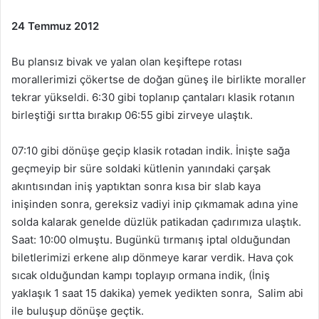
24 Temmuz 2012
Bu plansız bivak ve yalan olan keşiftepe rotası
morallerimizi çökertse de doğan güneş ile birlikte moraller
tekrar yükseldi. 6:30 gibi toplanıp çantaları klasik rotanın
birleştiği sırtta bırakıp 06:55 gibi zirveye ulaştık.
07:10 gibi dönüşe geçip klasik rotadan indik. İnişte sağa
geçmeyip bir süre soldaki kütlenin yanındaki çarşak
akıntısından iniş yaptıktan sonra kısa bir slab kaya
inişinden sonra, gereksiz vadiyi inip çıkmamak adına yine
solda kalarak genelde düzlük patikadan çadırımıza ulaştık.
Saat: 10:00 olmuştu. Bugünkü tırmanış iptal olduğundan
biletlerimizi erkene alıp dönmeye karar verdik. Hava çok
sıcak olduğundan kampı toplayıp ormana indik, (İniş
yaklaşık 1 saat 15 dakika) yemek yedikten sonra, Salim abi
ile buluşup dönüşe geçtik.