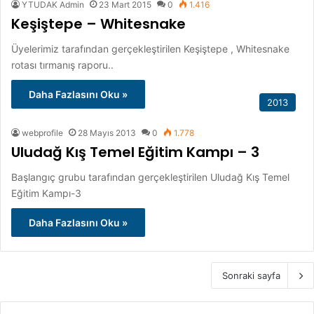
YTUDAK Admin
23 Mart 2015
0
1.416
Keşiştepe – Whitesnake
Üyelerimiz tarafından gerçekleştirilen Keşiştepe , Whitesnake
rotası tırmanış raporu..
Daha Fazlasını Oku »
2013
webprofile
28 Mayıs 2013
0
1.778
Uludağ Kış Temel Eğitim Kampı – 3
Başlangıç grubu tarafından gerçekleştirilen Uludağ Kış Temel
Eğitim Kampı-3
Daha Fazlasını Oku »
Sonraki sayfa