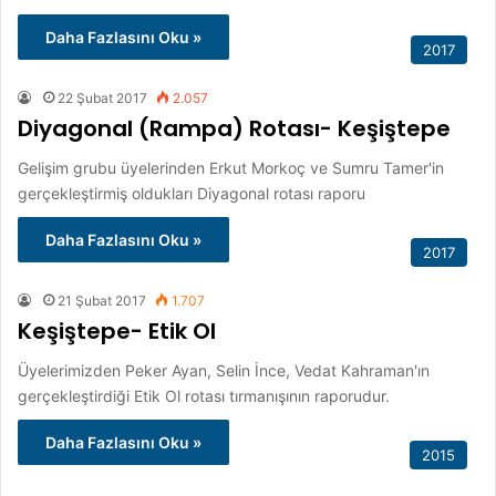
Daha Fazlasını Oku »
2017
22 Şubat 2017
2.057
Diyagonal (Rampa) Rotası- Keşiştepe
Gelişim grubu üyelerinden Erkut Morkoç ve Sumru Tamer'in
gerçekleştirmiş oldukları Diyagonal rotası raporu
Daha Fazlasını Oku »
2017
21 Şubat 2017
1.707
Keşiştepe- Etik Ol
Üyelerimizden Peker Ayan, Selin İnce, Vedat Kahraman'ın
gerçekleştirdiği Etik Ol rotası tırmanışının raporudur.
Daha Fazlasını Oku »
2015