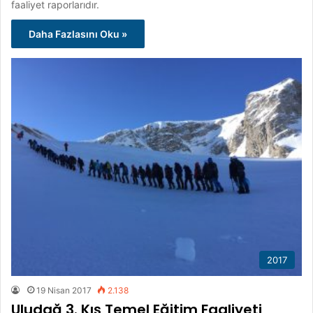
faaliyet raporlarıdır.
Daha Fazlasını Oku »
2017
19 Nisan 2017
2.138
Uludağ 3. Kış Temel Eğitim Faaliyeti