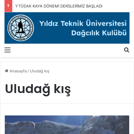
YTÜDAK KAYA DÖNEMİ DERSLERİMİZ BAŞLADI
Menü
A
Anasayfa
/
Uludağ kış
Uludağ kış