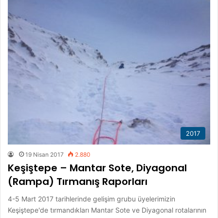
2017
19 Nisan 2017
2.880
Keşiştepe – Mantar Sote, Diyagonal
(Rampa) Tırmanış Raporları
4-5 Mart 2017 tarihlerinde gelişim grubu üyelerimizin
Keşiştepe'de tırmandıkları Mantar Sote ve Diyagonal rotalarının