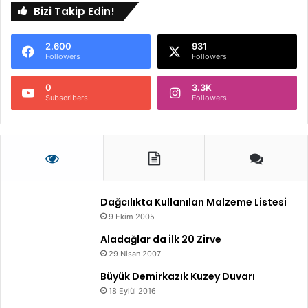
Bizi Takip Edin!
2.600
931
Followers
Followers
0
3.3K
Subscribers
Followers
Dağcılıkta Kullanılan Malzeme Listesi
9 Ekim 2005
Aladağlar da ilk 20 Zirve
29 Nisan 2007
Büyük Demirkazık Kuzey Duvarı
18 Eylül 2016