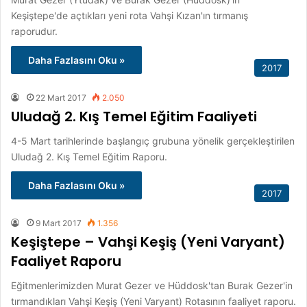
Keşiştepe'de açtıkları yeni rota Vahşi Kızan'ın tırmanış
raporudur.
Daha Fazlasını Oku »
2017
22 Mart 2017
2.050
Uludağ 2. Kış Temel Eğitim Faaliyeti
4-5 Mart tarihlerinde başlangıç grubuna yönelik gerçekleştirilen
Uludağ 2. Kış Temel Eğitim Raporu.
Daha Fazlasını Oku »
2017
9 Mart 2017
1.356
Keşiştepe – Vahşi Keşiş (Yeni Varyant)
Faaliyet Raporu
Eğitmenlerimizden Murat Gezer ve Hüddosk'tan Burak Gezer'in
tırmandıkları Vahşi Keşiş (Yeni Varyant) Rotasının faaliyet raporu.