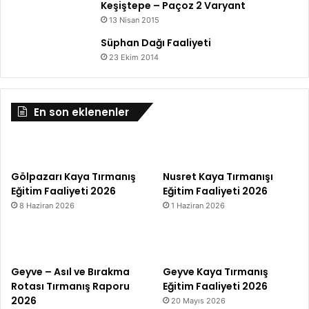
Keşiştepe – Paçoz 2 Varyant
13 Nisan 2015
Süphan Dağı Faaliyeti
23 Ekim 2014
En son eklenenler
Gölpazarı Kaya Tırmanış
Nusret Kaya Tırmanışı
Eğitim Faaliyeti 2026
Eğitim Faaliyeti 2026
8 Haziran 2026
1 Haziran 2026
Geyve – Asıl ve Bırakma
Geyve Kaya Tırmanış
Rotası Tırmanış Raporu
Eğitim Faaliyeti 2026
2026
20 Mayıs 2026